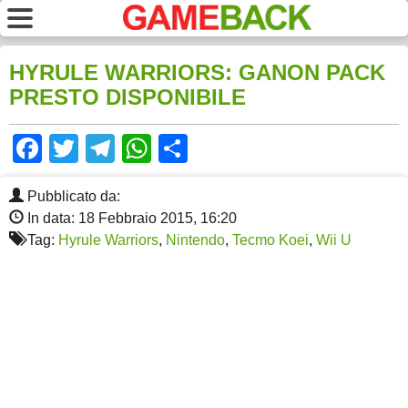
HYRULE WARRIORS: GANON PACK
PRESTO DISPONIBILE
Facebook
Twitter
Telegram
WhatsApp
Share
Pubblicato da:
In data: 18 Febbraio 2015, 16:20
Tag:
Hyrule Warriors
,
Nintendo
,
Tecmo Koei
,
Wii U