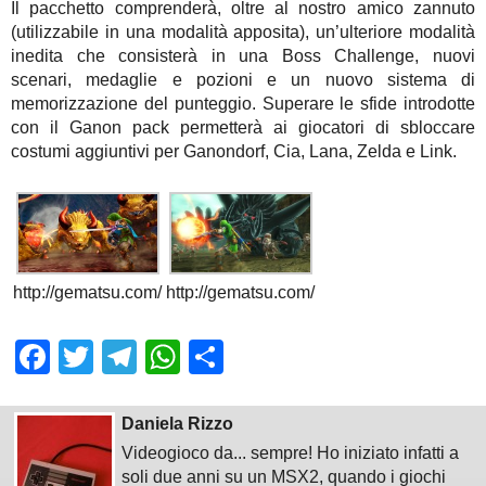
Il pacchetto comprenderà, oltre al nostro amico zannuto
(utilizzabile in una modalità apposita), un’ulteriore modalità
inedita che consisterà in una Boss Challenge, nuovi
scenari, medaglie e pozioni e un nuovo sistema di
memorizzazione del punteggio. Superare le sfide introdotte
con il Ganon pack permetterà ai giocatori di sbloccare
costumi aggiuntivi per Ganondorf, Cia, Lana, Zelda e Link.
http://gematsu.com/
http://gematsu.com/
Facebook
Twitter
Telegram
WhatsApp
Share
Daniela Rizzo
Videogioco da... sempre! Ho iniziato infatti a
soli due anni su un MSX2, quando i giochi