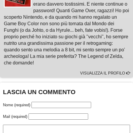
erano davvero tostissimi. E niente continue o
password! Quanti Game Over, ragazzi! Ho poi
scoperto Nintendo, e da quando mi hanno regalato un
Game Boy Color non sono più tornata dal Mondo dei
Funghi (o da Johto, o da Hyrule... beh, fate vobis!). Forse
proprio perché ho iniziato su giochi già "vecchi", ho sempre
nutrito una grandissima passione per il retrogaming:
quando sento una melodia a 8 bit, mi sento sempre un po'
archeologa! La mia serie preferita? The Legend of Zelda,
che domande!
VISUALIZZA IL PROFILO
LASCIA UN COMMENTO
Nome (required)
Mail (required)