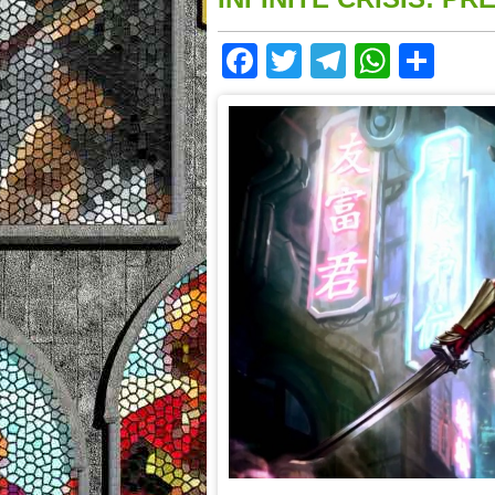
Facebook
Twitter
Telegram
Whats
Sha