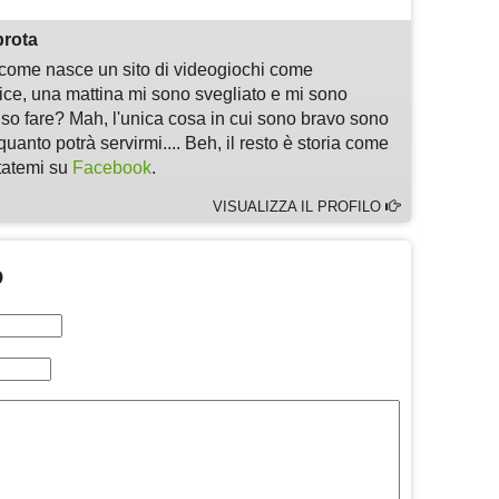
prota
i come nasce un sito di videogiochi come
, una mattina mi sono svegliato e mi sono
 so fare? Mah, l'unica cosa in cui sono bravo sono
quanto potrà servirmi.... Beh, il resto è storia come
ltatemi su
Facebook
.
VISUALIZZA IL PROFILO
O