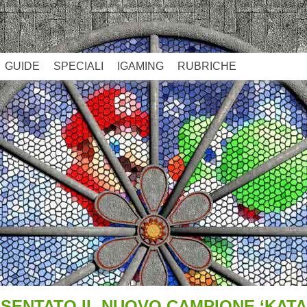
GUIDE
SPECIALI
IGAMING
RUBRICHE
RESENTATO IL NUOVO CAMPIONE ‘KATA