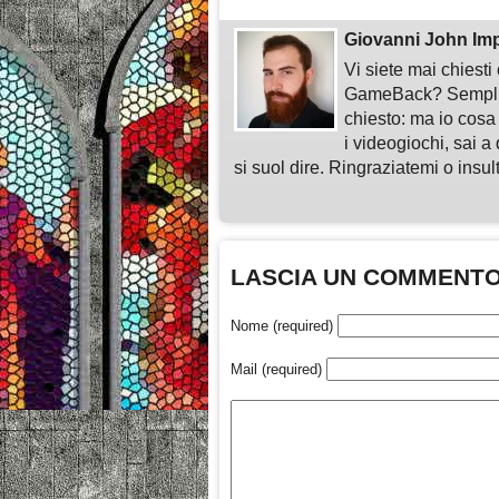
Giovanni John Im
Vi siete mai chiest
GameBack? Semplice
chiesto: ma io cosa
i videogiochi, sai a 
si suol dire. Ringraziatemi o insu
LASCIA UN COMMENT
Nome (required)
Mail (required)