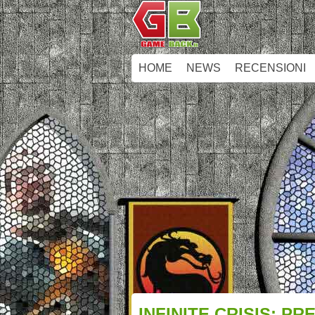
HOME
NEWS
RECENSIONI
INFINITE CRISIS: P