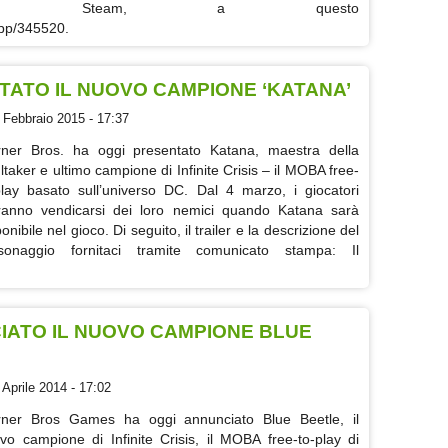
u Steam, a questo
app/345520.
ENTATO IL NUOVO CAMPIONE ‘KATANA’
 Febbraio 2015 - 17:37
ner Bros. ha oggi presentato Katana, maestra della
ltaker e ultimo campione di Infinite Crisis – il MOBA free-
play basato sull’universo DC. Dal 4 marzo, i giocatori
ranno vendicarsi dei loro nemici quando Katana sarà
onibile nel gioco. Di seguito, il trailer e la descrizione del
sonaggio fornitaci tramite comunicato stampa: Il
NCIATO IL NUOVO CAMPIONE BLUE
 Aprile 2014 - 17:02
ner Bros Games ha oggi annunciato Blue Beetle, il
vo campione di Infinite Crisis, il MOBA free-to-play di