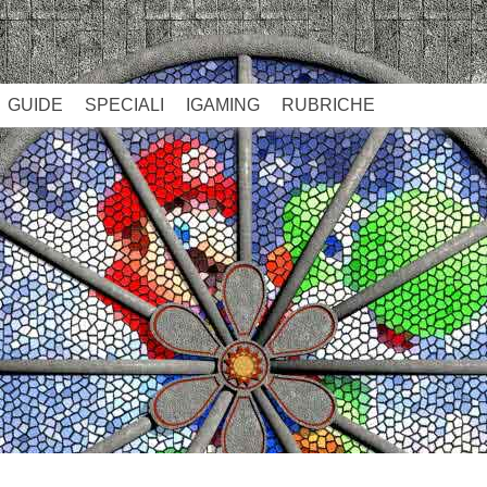
GUIDE
SPECIALI
IGAMING
RUBRICHE