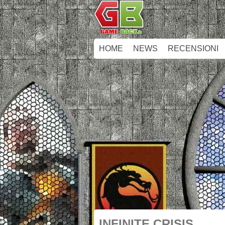
HOME
NEWS
RECENSIONI
INFINITE CRISIS