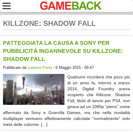
KILLZONE: SHADOW FALL
PATTEGGIATA LA CAUSA A SONY PER
PUBBLICITÀ INGANNEVOLE SU KILLZONE:
SHADOW FALL
Pubblicato da
Lorenzo Forini
- 6 Maggio 2015 - 09:47
Qualcuno ricorderà che poco più
di un anno fa, intorno a marzo
2014, Digital Foundry aveva
scoperto che Killzone: Shadow
Fall, titolo di lancio per PS4, non
girava ad un 1080p “pieno” come
affermato da Sony e Guerrilla Games, ma che nella modalità
multiplayer venivano effettivamente calcolate “normalmente” solo
metà delle colonne. […]