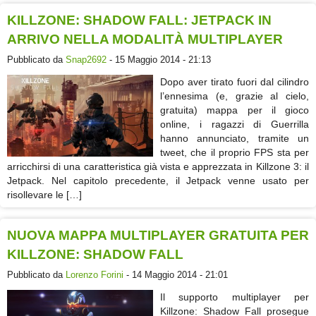
KILLZONE: SHADOW FALL: JETPACK IN
ARRIVO NELLA MODALITÀ MULTIPLAYER
Pubblicato da
Snap2692
- 15 Maggio 2014 - 21:13
Dopo aver tirato fuori dal cilindro
l’ennesima (e, grazie al cielo,
gratuita) mappa per il gioco
online, i ragazzi di Guerrilla
hanno annunciato, tramite un
tweet, che il proprio FPS sta per
arricchirsi di una caratteristica già vista e apprezzata in Killzone 3: il
Jetpack. Nel capitolo precedente, il Jetpack venne usato per
risollevare le […]
NUOVA MAPPA MULTIPLAYER GRATUITA PER
KILLZONE: SHADOW FALL
Pubblicato da
Lorenzo Forini
- 14 Maggio 2014 - 21:01
Il supporto multiplayer per
Killzone: Shadow Fall prosegue