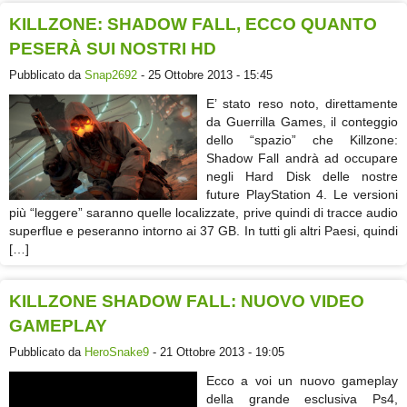
KILLZONE: SHADOW FALL, ECCO QUANTO
PESERÀ SUI NOSTRI HD
Pubblicato da
Snap2692
- 25 Ottobre 2013 - 15:45
E’ stato reso noto, direttamente
da Guerrilla Games, il conteggio
dello “spazio” che Killzone:
Shadow Fall andrà ad occupare
negli Hard Disk delle nostre
future PlayStation 4. Le versioni
più “leggere” saranno quelle localizzate, prive quindi di tracce audio
superflue e peseranno intorno ai 37 GB. In tutti gli altri Paesi, quindi
[…]
KILLZONE SHADOW FALL: NUOVO VIDEO
GAMEPLAY
Pubblicato da
HeroSnake9
- 21 Ottobre 2013 - 19:05
Ecco a voi un nuovo gameplay
della grande esclusiva Ps4,