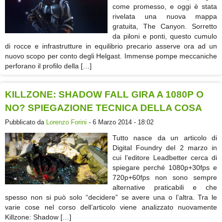
come promesso, e oggi è stata
rivelata una nuova mappa
gratuita, The Canyon. Sorretto
da piloni e ponti, questo cumulo
di rocce e infrastrutture in equilibrio precario asserve ora ad un
nuovo scopo per conto degli Helgast. Immense pompe meccaniche
perforano il profilo della […]
KILLZONE: SHADOW FALL GIRA A 1080P O
NO? SPIEGAZIONE TECNICA DELLA COSA
Pubblicato da
Lorenzo Forini
- 6 Marzo 2014 - 18:02
Tutto nasce da un articolo di
Digital Foundry del 2 marzo in
cui l’editore Leadbetter cerca di
spiegare perché 1080p+30fps e
720p+60fps non sono sempre
alternative praticabili e che
spesso non si può solo “decidere” se avere una o l’altra. Tra le
varie cose nel corso dell’articolo viene analizzato nuovamente
Killzone: Shadow […]