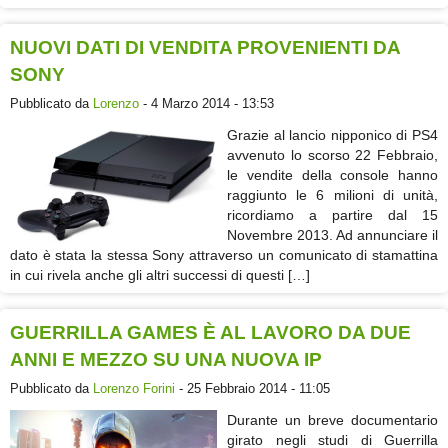
NUOVI DATI DI VENDITA PROVENIENTI DA
SONY
Pubblicato da
Lorenzo
- 4 Marzo 2014 - 13:53
Grazie al lancio nipponico di PS4
avvenuto lo scorso 22 Febbraio,
le vendite della console hanno
raggiunto le 6 milioni di unità,
ricordiamo a partire dal 15
Novembre 2013. Ad annunciare il
dato è stata la stessa Sony attraverso un comunicato di stamattina
in cui rivela anche gli altri successi di questi […]
GUERRILLA GAMES È AL LAVORO DA DUE
ANNI E MEZZO SU UNA NUOVA IP
Pubblicato da
Lorenzo Forini
- 25 Febbraio 2014 - 11:05
Durante un breve documentario
girato negli studi di Guerrilla