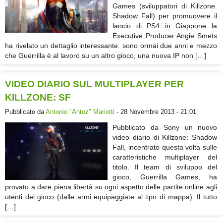
Games (sviluppatori di Killzone:
Shadow Fall) per promuovere il
lancio di PS4 in Giappone la
Executive Producer Angie Smets
ha rivelato un dettaglio interessante: sono ormai due anni e mezzo
che Guerrilla è al lavoro su un altro gioco, una nuova IP non […]
VIDEO DIARIO SUL MULTIPLAYER PER
KILLZONE: SF
Pubblicato da
Antonio "Antoz" Mariotti
- 28 Novembre 2013 - 21:01
Pubblicato da Sony un nuovo
video diario di Killzone: Shadow
Fall, incentrato questa volta sulle
caratteristiche multiplayer del
titolo. Il team di sviluppo del
gioco, Guerrilla Games, ha
provato a dare piena libertà su ogni aspetto delle partite online agli
utenti del gioco (dalle armi equipaggiate al tipo di mappa). Il tutto
[…]