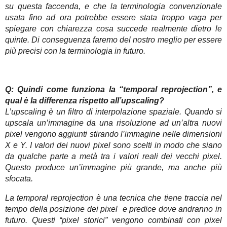
su questa faccenda, e che la terminologia convenzionale
usata fino ad ora potrebbe essere stata troppo vaga per
spiegare con chiarezza cosa succede realmente dietro le
quinte. Di conseguenza faremo del nostro meglio per essere
più precisi con la terminologia in futuro.
Q: Quindi come funziona la “temporal reprojection”, e
qual è la differenza rispetto all’upscaling?
L’upscaling è un filtro di interpolazione spaziale. Quando si
upscala un’immagine da una risoluzione ad un’altra nuovi
pixel vengono aggiunti stirando l’immagine nelle dimensioni
X e Y. I valori dei nuovi pixel sono scelti in modo che siano
da qualche parte a metà tra i valori reali dei vecchi pixel.
Questo produce un’immagine più grande, ma anche più
sfocata.
La temporal reprojection è una tecnica che tiene traccia nel
tempo della posizione dei pixel e predice dove andranno in
futuro. Questi “pixel storici” vengono combinati con pixel