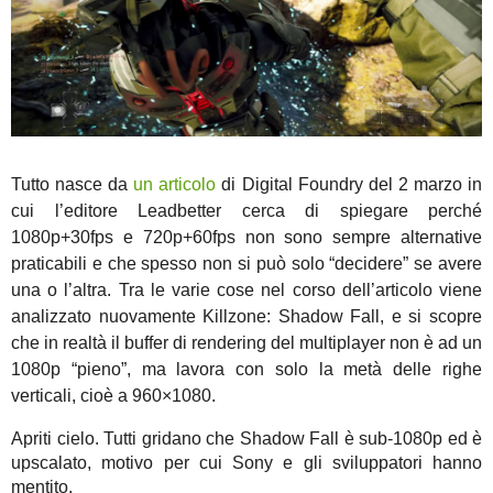
Tutto nasce da
un articolo
di Digital Foundry del 2 marzo in
cui l’editore Leadbetter cerca di spiegare perché
1080p+30fps e 720p+60fps non sono sempre alternative
praticabili e che spesso non si può solo “decidere” se avere
una o l’altra. Tra le varie cose nel corso dell’articolo viene
analizzato nuovamente Killzone: Shadow Fall, e si scopre
che in realtà il buffer di rendering del multiplayer non è ad un
1080p “pieno”, ma lavora con solo la metà delle righe
verticali, cioè a 960×1080.
Apriti cielo. Tutti gridano che Shadow Fall è sub-1080p ed è
upscalato, motivo per cui Sony e gli sviluppatori hanno
mentito.