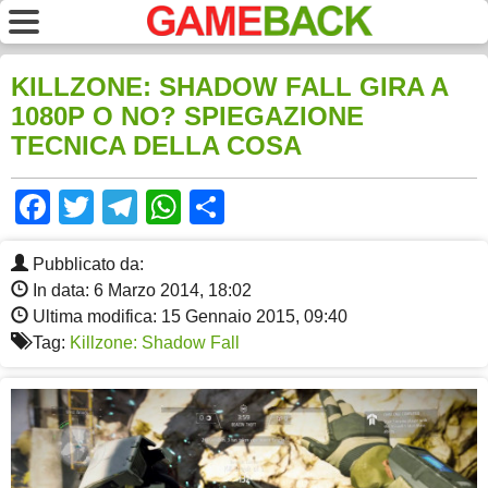
KILLZONE: SHADOW FALL GIRA A
1080P O NO? SPIEGAZIONE
TECNICA DELLA COSA
Facebook
Twitter
Telegram
WhatsApp
Share
Pubblicato da:
In data: 6 Marzo 2014, 18:02
Ultima modifica: 15 Gennaio 2015, 09:40
Tag:
Killzone: Shadow Fall