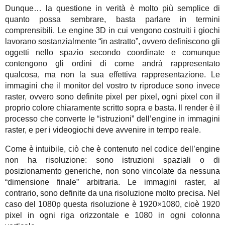
Dunque… la questione in verità è molto più semplice di
quanto possa sembrare, basta parlare in termini
comprensibili. Le engine 3D in cui vengono costruiti i giochi
lavorano sostanzialmente “in astratto”, ovvero definiscono gli
oggetti nello spazio secondo coordinate e comunque
contengono gli ordini di come andrà rappresentato
qualcosa, ma non la sua effettiva rappresentazione. Le
immagini che il monitor del vostro tv riproduce sono invece
raster, ovvero sono definite pixel per pixel, ogni pixel con il
proprio colore chiaramente scritto sopra e basta. Il render è il
processo che converte le “istruzioni” dell’engine in immagini
raster, e per i videogiochi deve avvenire in tempo reale.
Come è intuibile, ciò che è contenuto nel codice dell’engine
non ha risoluzione: sono istruzioni spaziali o di
posizionamento generiche, non sono vincolate da nessuna
“dimensione finale” arbitraria. Le immagini raster, al
contrario, sono definite da una risoluzione molto precisa. Nel
caso del 1080p questa risoluzione è 1920×1080, cioè 1920
pixel in ogni riga orizzontale e 1080 in ogni colonna