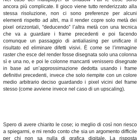
ancora più complicate. Il gioco viene tutto renderizzato alla
stessa risoluzione, non ci sono preferenze per alcuni
elementi rispetto ad altri, ma il render copre solo metà dei
pixel orizzontali, “deducendo” l’altra metà con una tecnica
che va a guardare i frame precedenti e poi facendo
comunque un passaggio di antialiasing per unificare il
risultato ed eliminare difetti visivi. È come se l’immagine
raster che esce del render fosse disegnata solo una colonna
sì e una no, e poi le colonne mancanti venissero disegnate
in base ad un’approssimazione dedotta usando i frame
definitivi precedenti, invece che solo riempite con un colore
medio arbitrario deciso guardando i pixel vicini del frame
stesso (come avviene invece nel caso di un upscaling).
Spero di avere chiarito le cose; io meglio di così non riesco
a spiegarmi, e mi rendo conto che sia un argomento difficile
per chi non sa nulla di grafica digitale. La risposta