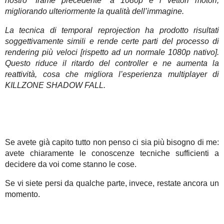
nostro “frame precedente” a 1080p e i vettori motori,
migliorando ulteriormente la qualità dell’immagine.
La tecnica di temporal reprojection ha prodotto risultati
soggettivamente simili e rende certe parti del processo di
rendering più veloci [rispetto ad un normale 1080p nativo].
Questo riduce il ritardo del controller e ne aumenta la
reattività, cosa che migliora l’esperienza multiplayer di
KILLZONE SHADOW FALL.
Se avete già capito tutto non penso ci sia più bisogno di me:
avete chiaramente le conoscenze tecniche sufficienti a
decidere da voi come stanno le cose.
Se vi siete persi da qualche parte, invece, restate ancora un
momento.