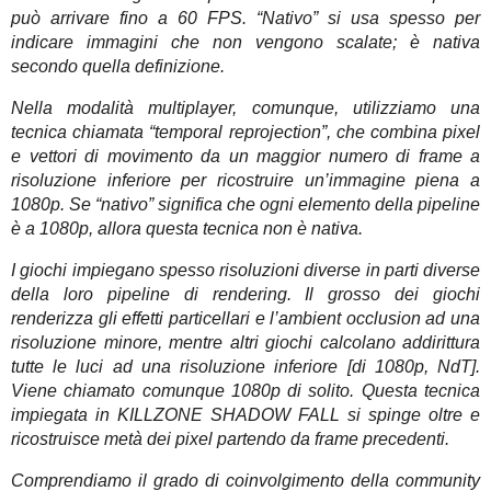
può arrivare fino a 60 FPS. “Nativo” si usa spesso per
indicare immagini che non vengono scalate; è nativa
secondo quella definizione.
Nella modalità multiplayer, comunque, utilizziamo una
tecnica chiamata “temporal reprojection”, che combina pixel
e vettori di movimento da un maggior numero di frame a
risoluzione inferiore per ricostruire un’immagine piena a
1080p. Se “nativo” significa che ogni elemento della pipeline
è a 1080p, allora questa tecnica non è nativa.
I giochi impiegano spesso risoluzioni diverse in parti diverse
della loro pipeline di rendering. Il grosso dei giochi
renderizza gli effetti particellari e l’ambient occlusion ad una
risoluzione minore, mentre altri giochi calcolano addirittura
tutte le luci ad una risoluzione inferiore [di 1080p, NdT].
Viene chiamato comunque 1080p di solito. Questa tecnica
impiegata in KILLZONE SHADOW FALL si spinge oltre e
ricostruisce metà dei pixel partendo da frame precedenti.
Comprendiamo il grado di coinvolgimento della community