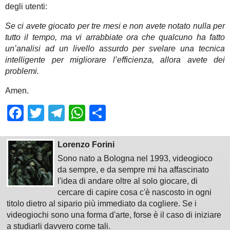
degli utenti:
Se ci avete giocato per tre mesi e non avete notato nulla per
tutto il tempo, ma vi arrabbiate ora che qualcuno ha fatto
un’analisi ad un livello assurdo per svelare una tecnica
intelligente per migliorare l’efficienza, allora avete dei
problemi.
Amen.
Facebook
Twitter
Telegram
WhatsApp
Share
Lorenzo Forini
Sono nato a Bologna nel 1993, videogioco
da sempre, e da sempre mi ha affascinato
l'idea di andare oltre al solo giocare, di
cercare di capire cosa c'è nascosto in ogni
titolo dietro al sipario più immediato da cogliere. Se i
videogiochi sono una forma d'arte, forse è il caso di iniziare
a studiarli davvero come tali.