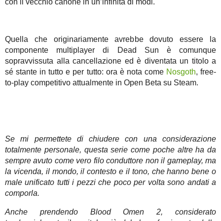
con il vecchio canone in un’infinità di modi.
Quella che originariamente avrebbe dovuto essere la
componente multiplayer di Dead Sun è comunque
sopravvissuta alla cancellazione ed è diventata un titolo a
sé stante in tutto e per tutto: ora è nota come
Nosgoth
, free-
to-play competitivo attualmente in Open Beta su Steam.
Se mi permettete di chiudere con una considerazione
totalmente personale, questa serie come poche altre ha da
sempre avuto come vero filo conduttore non il gameplay, ma
la vicenda, il mondo, il contesto e il tono, che hanno bene o
male unificato tutti i pezzi che poco per volta sono andati a
comporla.
Anche prendendo Blood Omen 2, considerato