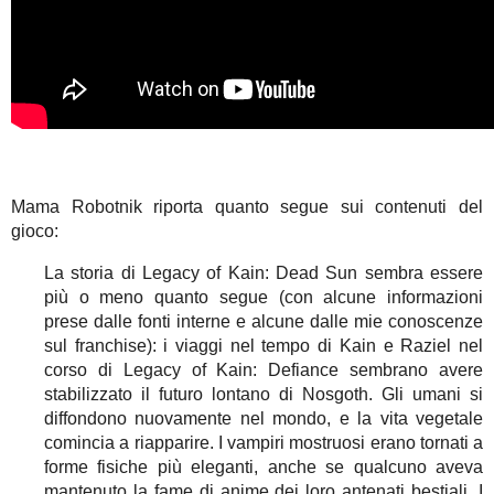
Mama Robotnik riporta quanto segue sui contenuti del
gioco:
La storia di Legacy of Kain: Dead Sun sembra essere
più o meno quanto segue (con alcune informazioni
prese dalle fonti interne e alcune dalle mie conoscenze
sul franchise): i viaggi nel tempo di Kain e Raziel nel
corso di Legacy of Kain: Defiance sembrano avere
stabilizzato il futuro lontano di Nosgoth. Gli umani si
diffondono nuovamente nel mondo, e la vita vegetale
comincia a riapparire. I vampiri mostruosi erano tornati a
forme fisiche più eleganti, anche se qualcuno aveva
mantenuto la fame di anime dei loro antenati bestiali. I