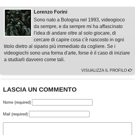
Lorenzo Forini
Sono nato a Bologna nel 1993, videogioco
da sempre, e da sempre mi ha affascinato
l'idea di andare oltre al solo giocare, di
cercare di capire cosa c'è nascosto in ogni
titolo dietro al sipario più immediato da cogliere. Se i
videogiochi sono una forma d'arte, forse è il caso di iniziare
a studiarli davvero come tali.
VISUALIZZA IL PROFILO
LASCIA UN COMMENTO
Nome (required)
Mail (required)