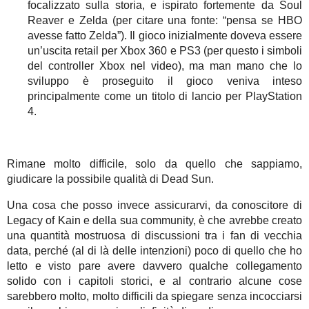
focalizzato sulla storia, e ispirato fortemente da Soul
Reaver e Zelda (per citare una fonte: “pensa se HBO
avesse fatto Zelda”). Il gioco inizialmente doveva essere
un’uscita retail per Xbox 360 e PS3 (per questo i simboli
del controller Xbox nel video), ma man mano che lo
sviluppo è proseguito il gioco veniva inteso
principalmente come un titolo di lancio per PlayStation
4.
Rimane molto difficile, solo da quello che sappiamo,
giudicare la possibile qualità di Dead Sun.
Una cosa che posso invece assicurarvi, da conoscitore di
Legacy of Kain e della sua community, è che avrebbe creato
una quantità mostruosa di discussioni tra i fan di vecchia
data, perché (al di là delle intenzioni) poco di quello che ho
letto e visto pare avere davvero qualche collegamento
solido con i capitoli storici, e al contrario alcune cose
sarebbero molto, molto difficili da spiegare senza incocciarsi