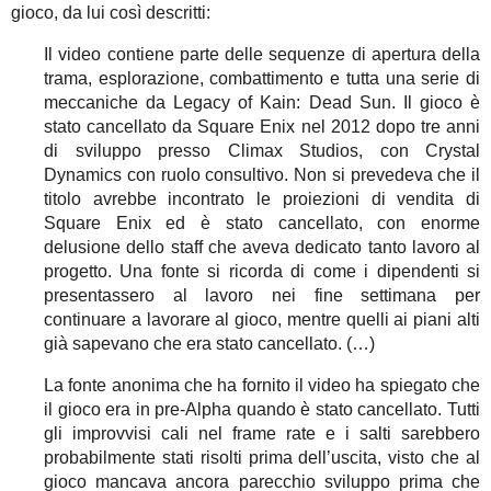
gioco, da lui così descritti:
Il video contiene parte delle sequenze di apertura della
trama, esplorazione, combattimento e tutta una serie di
meccaniche da Legacy of Kain: Dead Sun. Il gioco è
stato cancellato da Square Enix nel 2012 dopo tre anni
di sviluppo presso Climax Studios, con Crystal
Dynamics con ruolo consultivo. Non si prevedeva che il
titolo avrebbe incontrato le proiezioni di vendita di
Square Enix ed è stato cancellato, con enorme
delusione dello staff che aveva dedicato tanto lavoro al
progetto. Una fonte si ricorda di come i dipendenti si
presentassero al lavoro nei fine settimana per
continuare a lavorare al gioco, mentre quelli ai piani alti
già sapevano che era stato cancellato. (…)
La fonte anonima che ha fornito il video ha spiegato che
il gioco era in pre-Alpha quando è stato cancellato. Tutti
gli improvvisi cali nel frame rate e i salti sarebbero
probabilmente stati risolti prima dell’uscita, visto che al
gioco mancava ancora parecchio sviluppo prima che