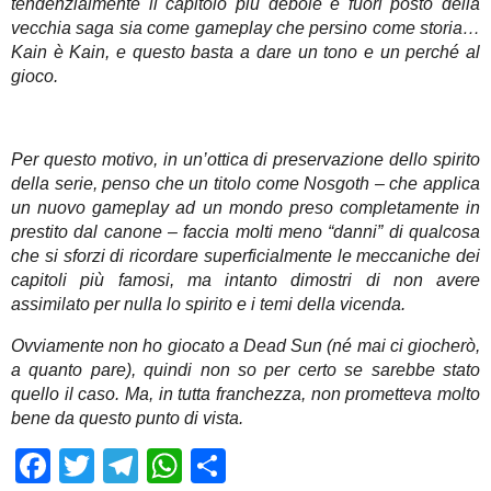
tendenzialmente il capitolo più debole e fuori posto della
vecchia saga sia come gameplay che persino come storia…
Kain è Kain, e questo basta a dare un tono e un perché al
gioco.
Per questo motivo, in un’ottica di preservazione dello spirito
della serie, penso che un titolo come Nosgoth – che applica
un nuovo gameplay ad un mondo preso completamente in
prestito dal canone – faccia molti meno “danni” di qualcosa
che si sforzi di ricordare superficialmente le meccaniche dei
capitoli più famosi, ma intanto dimostri di non avere
assimilato per nulla lo spirito e i temi della vicenda.
Ovviamente non ho giocato a Dead Sun (né mai ci giocherò,
a quanto pare), quindi non so per certo se sarebbe stato
quello il caso. Ma, in tutta franchezza, non prometteva molto
bene da questo punto di vista.
Facebook
Twitter
Telegram
WhatsApp
Share