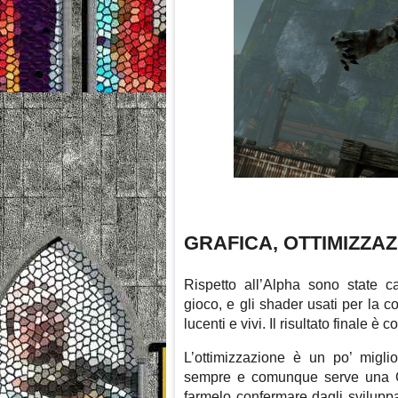
GRAFICA, OTTIMIZZA
Rispetto all’Alpha sono state c
gioco, e gli shader usati per la c
lucenti e vivi. Il risultato finale
L’ottimizzazione è un po’ migl
sempre e comunque serve una C
farmelo confermare dagli svilupp