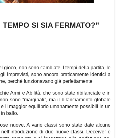
L TEMPO SI SIA FERMATO?”
l gioco, non sono cambiate. I tempi della partita, le
, gli imprevisti, sono ancora praticamente identici a
ne, perché funzionavano già perfettamente.
ie Armi e Abilità, che sono state ribilanciate e in
e non sono “marginali”, ma il bilanciamento globale
à e il maggior equilibrio umanamente possibili in un
 in ballo.
ose nuove. A varie classi sono state date alcune
e nell’introduzione di due nuove classi, Deceiver e