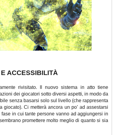
E ACCESSIBILITÀ
mente rivisitato. Il nuovo sistema in atto tiene
zioni dei giocatori sotto diversi aspetti, in modo da
ibile senza basarsi solo sul livello (che rappresenta
ha giocato). Ci metterà ancora un po’ ad assestarsi
 fase in cui tante persone vanno ad aggiungersi in
ti sembrano promettere molto meglio di quanto si sia