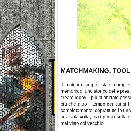
MATCHMAKING, TOOL 
Il matchmaking è stato completa
memoria di uno storico delle presta
creare lobby il più bilanciato poss
più che altro il tempo per cui si 
completamente, soprattutto in una
una sola volta, ma i primi risulta
mai visto col vecchio.