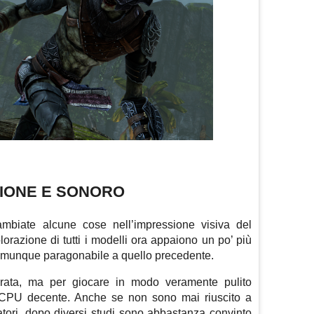
ZIONE E SONORO
ambiate alcune cose nell’impressione visiva del
olorazione di tutti i modelli ora appaiono un po’ più
 è comunque paragonabile a quello precedente.
iorata, ma per giocare in modo veramente pulito
PU decente. Anche se non sono mai riuscito a
atori, dopo diversi studi sono abbastanza convinto