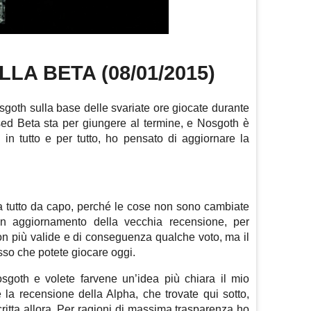
LA BETA (08/01/2015)
goth sulla base delle svariate ore giocate durante
ed Beta sta per giungere al termine, e Nosgoth è
 in tutto e per tutto, ho pensato di aggiornare la
 tutto da capo, perché le cose non sono cambiate
n aggiornamento della vecchia recensione, per
on più valide e di conseguenza qualche voto, ma il
esso che potete giocare oggi.
sgoth e volete farvene un’idea più chiara il mio
la recensione della Alpha, che trovate qui sotto,
ritta allora. Per ragioni di massima trasparenza ho