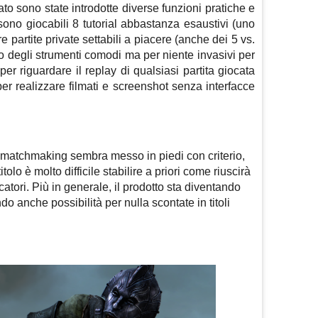
ato sono state introdotte diverse funzioni pratiche e
sono giocabili 8 tutorial abbastanza esaustivi (uno
e partite private settabili a piacere (anche dei 5 vs.
oco degli strumenti comodi ma per niente invasivi per
per riguardare il replay di qualsiasi partita giocata
er realizzare filmati e screenshot senza interfacce
 matchmaking sembra messo in piedi con criterio,
tolo è molto difficile stabilire a priori come riuscirà
iocatori. Più in generale, il prodotto sta diventando
do anche possibilità per nulla scontate in titoli