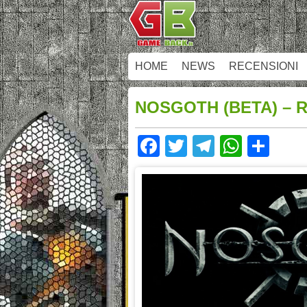
HOME
NEWS
RECENSIONI
NOSGOTH (BETA) – 
Facebook
Twitter
Telegram
Whats
Sha