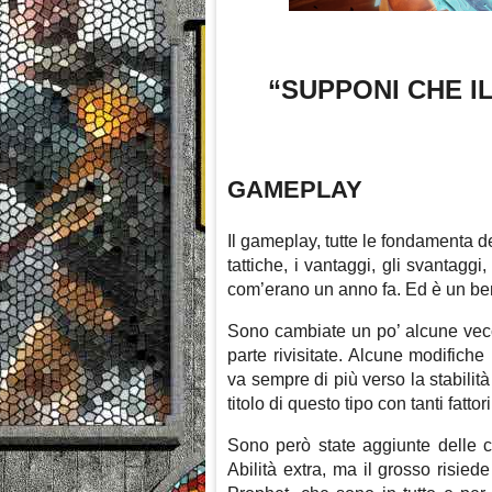
“SUPPONI CHE I
GAMEPLAY
Il gameplay, tutte le fondamenta de
tattiche, i vantaggi, gli svantaggi
com’erano un anno fa. Ed è un be
Sono cambiate un po’ alcune vecch
parte rivisitate. Alcune modifich
va sempre di più verso la stabilit
titolo di questo tipo con tanti fattori
Sono però state aggiunte delle c
Abilità extra, ma il grosso risied