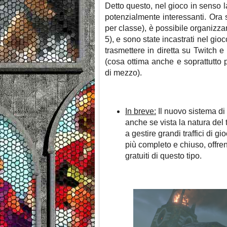
Detto questo, nel gioco in senso l
potenzialmente interessanti. Ora 
per classe), è possibile organizzar
5), e sono state incastrati nel gi
trasmettere in diretta su Twitch e 
(cosa ottima anche e soprattutto p
di mezzo).
In breve:
Il nuovo sistema di
anche se vista la natura del ti
a gestire grandi traffici di g
più completo e chiuso, offren
gratuiti di questo tipo.