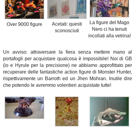
La figure del Mago
Acetati: questi
Over 9000 figure
Nero ci ha tenuti
sconosciuti
incollati alla vetrina!
Un avviso: attraversare la fiera senza mettere mano al
portafogli per acquistare qualcosa è impossibile! Noi di GB
(io e Hyrule per la precisione) ne abbiamo approfittato per
recuperare delle fantastiche action figure di Monster Hunter,
rispettivamente un Barroth ed un Jhen Mohran. Inutile dire
che potendo le avremmo volentieri acquistate tutte!