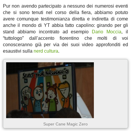
Pur non avendo partecipato a nessuno dei numerosi eventi
che si sono tenuti nel corso della fiera, abbiamo potuto
avere comunque testimonianza diretta e indiretta di come
anche il mondo di YT abbia fatto capolino: girando per gli
stand abbiamo incontrato ad esempio
Dario Moccia
, il
“tuttologo” dall’accento fiorentino che molti di voi
conosceranno già per via dei suoi video approfonditi ed
esaustivi sulla
nerd cultura
.
Super Cane Magic Zero