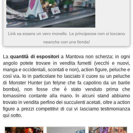
Link sa essere un vero monello. Le principesse non si toccano
neanche con una fionda!
La
quantità di espositori
a Mantova non scherza: in ogni
angolo potete trovare in vendita fumetti (vecchi e nuovi,
manga e occidentali, scontati e non), action figure, peluche e
così via. Io in particolare ho lasciato il cuore su un peluche
di Monster Hunter (un felyne che fa capolino da un barile
bomba), non fosse che è stato venduto prima che
tornassimo contante alla mano. In alcuni stand abbiamo
trovato in vendita perfino dei succulenti acetati, oltre a action
figure a prezzi competitivi di cui vi lasciamo testimonianza
qui sotto.