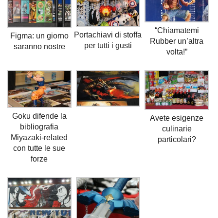
“Chiamatemi
Portachiavi di stoffa
Figma: un giorno
Rubber un’altra
per tutti i gusti
saranno nostre
volta!”
Goku difende la
Avete esigenze
bibliografia
culinarie
Miyazaki-related
particolari?
con tutte le sue
forze