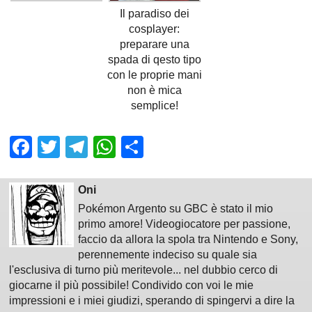
Il paradiso dei
cosplayer:
preparare una
spada di qesto tipo
con le proprie mani
non è mica
semplice!
Facebook
Twitter
Telegram
WhatsApp
Share
Oni
Pokémon Argento su GBC è stato il mio
primo amore! Videogiocatore per passione,
faccio da allora la spola tra Nintendo e Sony,
perennemente indeciso su quale sia
l'esclusiva di turno più meritevole... nel dubbio cerco di
giocarne il più possibile! Condivido con voi le mie
impressioni e i miei giudizi, sperando di spingervi a dire la