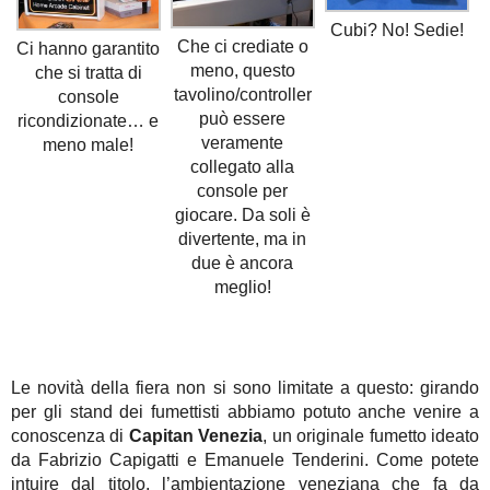
Cubi? No! Sedie!
Che ci crediate o
Ci hanno garantito
meno, questo
che si tratta di
tavolino/controller
console
può essere
ricondizionate… e
veramente
meno male!
collegato alla
console per
giocare. Da soli è
divertente, ma in
due è ancora
meglio!
Le novità della fiera non si sono limitate a questo: girando
per gli stand dei fumettisti abbiamo potuto anche venire a
conoscenza di
Capitan Venezia
, un originale fumetto ideato
da Fabrizio Capigatti e Emanuele Tenderini. Come potete
intuire dal titolo, l’ambientazione veneziana che fa da