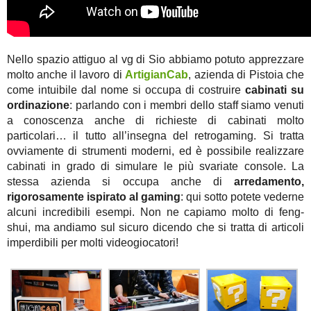
Nello spazio attiguo al vg di Sio abbiamo potuto apprezzare
molto anche il lavoro di
ArtigianCab
, azienda di Pistoia che
come intuibile dal nome si occupa di costruire
cabinati su
ordinazione
: parlando con i membri dello staff siamo venuti
a conoscenza anche di richieste di cabinati molto
particolari… il tutto all’insegna del retrogaming. Si tratta
ovviamente di strumenti moderni, ed è possibile realizzare
cabinati in grado di simulare le più svariate console. La
stessa azienda si occupa anche di
arredamento,
rigorosamente ispirato al gaming
: qui sotto potete vederne
alcuni incredibili esempi. Non ne capiamo molto di feng-
shui, ma andiamo sul sicuro dicendo che si tratta di articoli
imperdibili per molti videogiocatori!