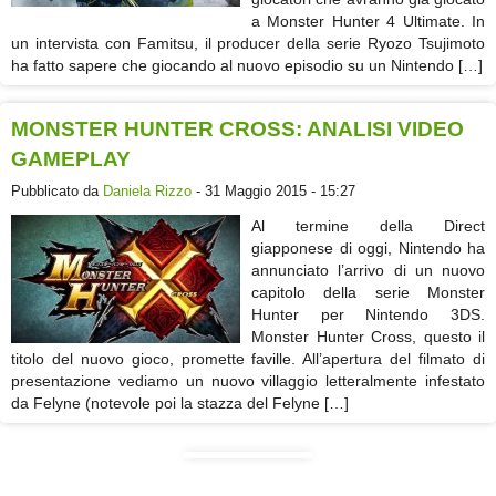
a Monster Hunter 4 Ultimate. In
un intervista con Famitsu, il producer della serie Ryozo Tsujimoto
ha fatto sapere che giocando al nuovo episodio su un Nintendo […]
MONSTER HUNTER CROSS: ANALISI VIDEO
GAMEPLAY
Pubblicato da
Daniela Rizzo
- 31 Maggio 2015 - 15:27
Al termine della Direct
giapponese di oggi, Nintendo ha
annunciato l’arrivo di un nuovo
capitolo della serie Monster
Hunter per Nintendo 3DS.
Monster Hunter Cross, questo il
titolo del nuovo gioco, promette faville. All’apertura del filmato di
presentazione vediamo un nuovo villaggio letteralmente infestato
da Felyne (notevole poi la stazza del Felyne […]