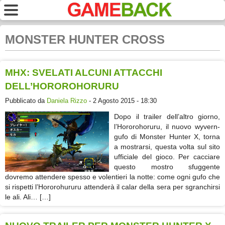
MONSTER HUNTER CROSS
MHX: SVELATI ALCUNI ATTACCHI
DELL’HOROROHORURU
Pubblicato da
Daniela Rizzo
- 2 Agosto 2015 - 18:30
Dopo il trailer dell’altro giorno,
l’Hororohoruru, il nuovo wyvern-
gufo di Monster Hunter X, torna
a mostrarsi, questa volta sul sito
ufficiale del gioco. Per cacciare
questo mostro sfuggente
dovremo attendere spesso e volentieri la notte: come ogni gufo che
si rispetti l’Hororohururu attenderà il calar della sera per sgranchirsi
le ali. Ali… […]