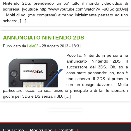
Nintendo 2DS, prendendo un po’ tutto il mondo videoludico di
sorpresa. [youtube http://www.youtube.com/watch?v=-uOSoIgcUys]
Molti di voi (me compresa) avranno inizialmente pensato ad uno
scherzo, […]
ANNUNCIATO NINTENDO 2DS
Pubblicato da
Lele03
- 28 Agosto 2013 - 18:31
Poco fa, Nintendo in persona ha
annunciato Nintendo 2DS, il
successore del 3DS. Oh, so a
cosa state pensando: no, non è
uno scherzo. Il 2DS si presenta
con un design davvero… Molto
particolare, ecco. La sua funzione principale è di far funzionare i
giochi per 3DS e DS senza il 3D. […]
Chi siamo
Redazione
Contatti