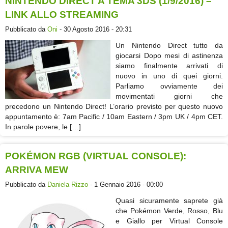
NINTENDO DIRECT A TEMA 3DS (1/9/2016) –
LINK ALLO STREAMING
Pubblicato da
Oni
- 30 Agosto 2016 - 20:31
Un Nintendo Direct tutto da
giocarsi Dopo mesi di astinenza
siamo finalmente arrivati di
nuovo in uno di quei giorni.
Parliamo ovviamente dei
movimentati giorni che
precedono un Nintendo Direct! L’orario previsto per questo nuovo
appuntamento è: 7am Pacific / 10am Eastern / 3pm UK / 4pm CET.
In parole povere, le […]
POKÉMON RGB (VIRTUAL CONSOLE):
ARRIVA MEW
Pubblicato da
Daniela Rizzo
- 1 Gennaio 2016 - 00:00
Quasi sicuramente saprete già
che Pokémon Verde, Rosso, Blu
e Giallo per Virtual Console