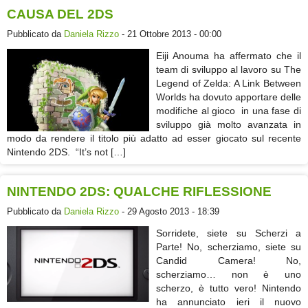
CAUSA DEL 2DS
Pubblicato da
Daniela Rizzo
- 21 Ottobre 2013 - 00:00
Eiji Anouma ha affermato che il
team di sviluppo al lavoro su The
Legend of Zelda: A Link Between
Worlds ha dovuto apportare delle
modifiche al gioco in una fase di
sviluppo già molto avanzata in
modo da rendere il titolo più adatto ad esser giocato sul recente
Nintendo 2DS. “It’s not […]
NINTENDO 2DS: QUALCHE RIFLESSIONE
Pubblicato da
Daniela Rizzo
- 29 Agosto 2013 - 18:39
Sorridete, siete su Scherzi a
Parte! No, scherziamo, siete su
Candid Camera! No,
scherziamo… non è uno
scherzo, è tutto vero! Nintendo
ha annunciato ieri il nuovo