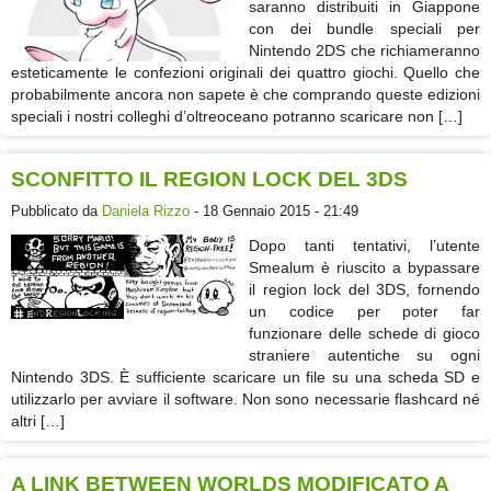
saranno distribuiti in Giappone
con dei bundle speciali per
Nintendo 2DS che richiameranno
esteticamente le confezioni originali dei quattro giochi. Quello che
probabilmente ancora non sapete è che comprando queste edizioni
speciali i nostri colleghi d’oltreoceano potranno scaricare non […]
SCONFITTO IL REGION LOCK DEL 3DS
Pubblicato da
Daniela Rizzo
- 18 Gennaio 2015 - 21:49
Dopo tanti tentativi, l’utente
Smealum è riuscito a bypassare
il region lock del 3DS, fornendo
un codice per poter far
funzionare delle schede di gioco
straniere autentiche su ogni
Nintendo 3DS. È sufficiente scaricare un file su una scheda SD e
utilizzarlo per avviare il software. Non sono necessarie flashcard né
altri […]
A LINK BETWEEN WORLDS MODIFICATO A