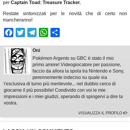
per
Captain Toad: Treasure Tracker.
Restate sintonizzati per le novità che di certo non
mancheranno!
Facebook
Twitter
Telegram
WhatsApp
Share
Oni
Pokémon Argento su GBC è stato il mio
primo amore! Videogiocatore per passione,
faccio da allora la spola tra Nintendo e Sony,
perennemente indeciso su quale sia
l'esclusiva di turno più meritevole... nel dubbio cerco di
giocarne il più possibile! Condivido con voi le mie
impressioni e i miei giudizi, sperando di spingervi a dire la
vostra.
VISUALIZZA IL PROFILO