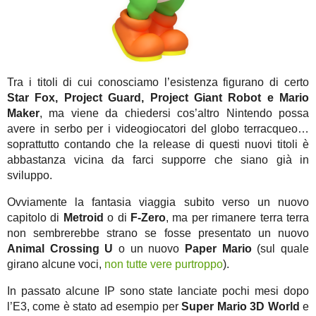
Tra i titoli di cui conosciamo l’esistenza figurano di certo
Star Fox, Project Guard, Project Giant Robot e Mario
Maker
, ma viene da chiedersi cos’altro Nintendo possa
avere in serbo per i videogiocatori del globo terracqueo…
soprattutto contando che la release di questi nuovi titoli è
abbastanza vicina da farci supporre che siano già in
sviluppo.
Ovviamente la fantasia viaggia subito verso un nuovo
capitolo di
Metroid
o di
F-Zero
, ma per rimanere terra terra
non sembrerebbe strano se fosse presentato un nuovo
Animal Crossing U
o un nuovo
Paper Mario
(sul quale
girano alcune voci,
non tutte vere purtroppo
).
In passato alcune IP sono state lanciate pochi mesi dopo
l’E3, come è stato ad esempio per
Super Mario 3D World
e