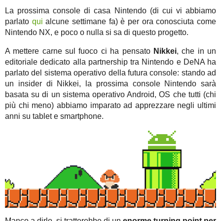
La prossima console di casa Nintendo (di cui vi abbiamo
parlato
qui
alcune settimane fa) è per ora conosciuta come
Nintendo NX, e poco o nulla si sa di questo progetto.
A mettere carne sul fuoco ci ha pensato
Nikkei
, che in un
editoriale dedicato alla partnership tra Nintendo e DeNA ha
parlato del sistema operativo della futura console: stando ad
un insider di Nikkei, la prossima console Nintendo sarà
basata su di un sistema operativo Android, OS che tutti (chi
più chi meno) abbiamo imparato ad apprezzare negli ultimi
anni su tablet e smartphone.
Manco a dirlo, si tratterebbe di un
enorme turning point per