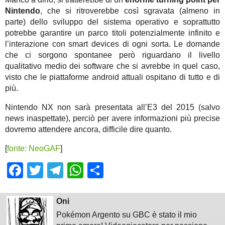
Nintendo
, che si ritroverebbe così sgravata (almeno in
parte) dello sviluppo del sistema operativo e soprattutto
potrebbe garantire un parco titoli potenzialmente infinito e
l’interazione con smart devices di ogni sorta. Le domande
che ci sorgono spontanee però riguardano il livello
qualitativo medio dei software che si avrebbe in quel caso,
visto che le piattaforme android attuali ospitano di tutto e di
più.
Nintendo NX non sarà presentata all’E3 del 2015 (salvo
news inaspettate), perciò per avere informazioni più precise
dovremo attendere ancora, difficile dire quanto.
[
fonte: NeoGAF
]
Facebook
Twitter
Telegram
WhatsApp
Share
Oni
Pokémon Argento su GBC è stato il mio