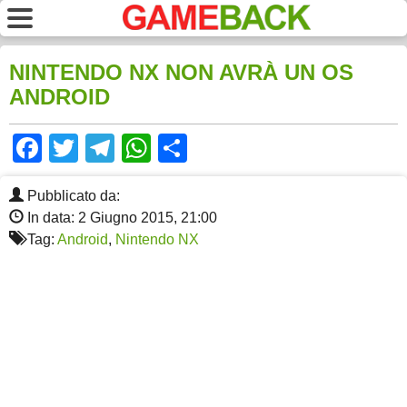
NINTENDO NX NON AVRÀ UN OS
ANDROID
Facebook
Twitter
Telegram
WhatsApp
Share
Pubblicato da:
In data: 2 Giugno 2015, 21:00
Tag:
Android
,
Nintendo NX