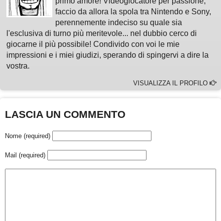
primo amore! Videogiocatore per passione,
faccio da allora la spola tra Nintendo e Sony,
perennemente indeciso su quale sia
l'esclusiva di turno più meritevole... nel dubbio cerco di
giocarne il più possibile! Condivido con voi le mie
impressioni e i miei giudizi, sperando di spingervi a dire la
vostra.
VISUALIZZA IL PROFILO
LASCIA UN COMMENTO
Nome (required)
Mail (required)