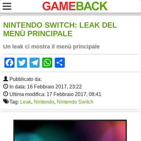
NINTENDO SWITCH: LEAK DEL
MENÙ PRINCIPALE
Un leak ci mostra il menù principale
Facebook
Twitter
Telegram
WhatsApp
Share
Pubblicato da:
In data: 16 Febbraio 2017, 23:22
Ultima modifica: 17 Febbraio 2017, 08:41
Tag:
Leak
,
Nintendo
,
Nintendo Switch