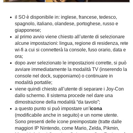
il SO è disponibile in: inglese, francese, tedesco,
spagnolo, italiano, olandese, portoghese, russo e
giapponese;
al primo avvio viene chiesto all’utente di selezionare
alcune impostazioni: lingua, regione di residenza, rete
wi-fi a cui si connetterà la console, fuso orario, data e
ora;
dopo aver selezionato le impostazioni corrette, si può
avviare immediatamente la modalità TV (inserendo la
console nel dock, supponiamo) o continuare in
modalità portatile;
viene quindi chiesto all’utente di separare i Joy-Con
dallo schermo. Il sistema procede nel dare una
dimostrazione della modalità “da tavolo”;
a questo punto si può impostare un’
icona
(modificabile anche in seguito) e un nome utente.
Sono presenti delle icone preimpostate (tratte dalle
maggiori IP Nintendo, come Mario, Zelda, Pikmin,