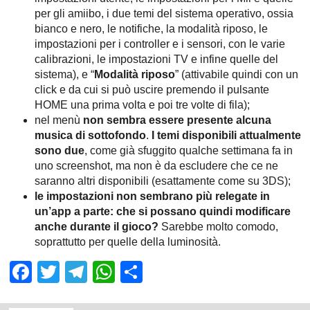
per gli amiibo, i due temi del sistema operativo, ossia
bianco e nero, le notifiche, la modalità riposo, le
impostazioni per i controller e i sensori, con le varie
calibrazioni, le impostazioni TV e infine quelle del
sistema), e “
Modalità riposo
” (attivabile quindi con un
click e da cui si può uscire premendo il pulsante
HOME una prima volta e poi tre volte di fila);
nel menù
non sembra essere presente alcuna
musica di sottofondo
.
I temi disponibili attualmente
sono due
, come già sfuggito qualche settimana fa in
uno screenshot, ma non è da escludere che ce ne
saranno altri disponibili (esattamente come su 3DS);
le impostazioni non sembrano più relegate in
un’app a parte: che si possano quindi modificare
anche durante il gioco?
Sarebbe molto comodo,
soprattutto per quelle della luminosità.
Facebook
Twitter
Telegram
WhatsApp
Share