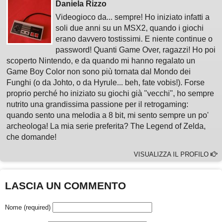
Daniela Rizzo
Videogioco da... sempre! Ho iniziato infatti a
soli due anni su un MSX2, quando i giochi
erano davvero tostissimi. E niente continue o
password! Quanti Game Over, ragazzi! Ho poi
scoperto Nintendo, e da quando mi hanno regalato un
Game Boy Color non sono più tornata dal Mondo dei
Funghi (o da Johto, o da Hyrule... beh, fate vobis!). Forse
proprio perché ho iniziato su giochi già "vecchi", ho sempre
nutrito una grandissima passione per il retrogaming:
quando sento una melodia a 8 bit, mi sento sempre un po'
archeologa! La mia serie preferita? The Legend of Zelda,
che domande!
VISUALIZZA IL PROFILO
LASCIA UN COMMENTO
Nome (required)