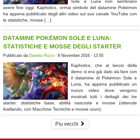
Sole e Luna non sembrano
avere fine oggi: Kaphotics, ormai simbolo del datamine Pokémon
ha appena pubblicato degli altri video sul suo canale YouTube con
le statistiche, mosse […]
DATAMINE POKÉMON SOLE E LUNA:
STATISTICHE E MOSSE DEGLI STARTER
Pubblicato da
Daniela Rizzo
- 8 Novembre 2016 - 13:55
Kaphotics, che al lancio della
demo si era già dato da fare con
il datamine di Pokémon Sole e
Luna, ha appena pubblicato un
nuovo video dove vengono
mostrati tutti i dettagli dei tre
starter: statistiche base, abilità nascoste e mosse (ottenute
livellando, con Macchine Tecniche e mosse uovo).
Piu vecchi