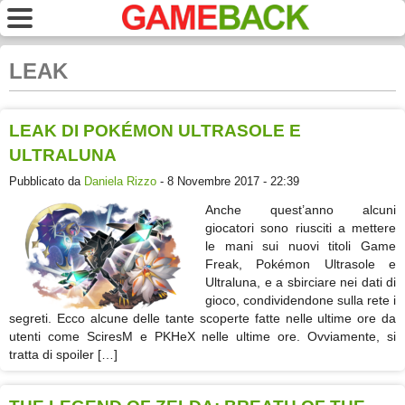
LEAK
LEAK DI POKÉMON ULTRASOLE E
ULTRALUNA
Pubblicato da
Daniela Rizzo
- 8 Novembre 2017 - 22:39
Anche quest’anno alcuni
giocatori sono riusciti a mettere
le mani sui nuovi titoli Game
Freak, Pokémon Ultrasole e
Ultraluna, e a sbirciare nei dati di
gioco, condividendone sulla rete i
segreti. Ecco alcune delle tante scoperte fatte nelle ultime ore da
utenti come SciresM e PKHeX nelle ultime ore. Ovviamente, si
tratta di spoiler […]