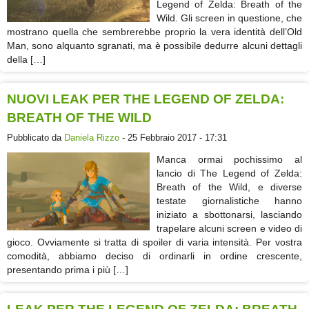
Legend of Zelda: Breath of the
Wild. Gli screen in questione, che
mostrano quella che sembrerebbe proprio la vera identità dell’Old
Man, sono alquanto sgranati, ma è possibile dedurre alcuni dettagli
della […]
NUOVI LEAK PER THE LEGEND OF ZELDA:
BREATH OF THE WILD
Pubblicato da
Daniela Rizzo
- 25 Febbraio 2017 - 17:31
Manca ormai pochissimo al
lancio di The Legend of Zelda:
Breath of the Wild, e diverse
testate giornalistiche hanno
iniziato a sbottonarsi, lasciando
trapelare alcuni screen e video di
gioco. Ovviamente si tratta di spoiler di varia intensità. Per vostra
comodità, abbiamo deciso di ordinarli in ordine crescente,
presentando prima i più […]