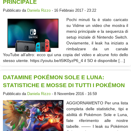
PRINCIPALE
Pubblicato da
Daniela Rizzo
- 16 Febbraio 2017 - 23:22
Pochi minuti fa è stato caricato
su Vidme un video che mostra il
menù principale e la sequenza di
setup iniziale di Nintendo Switch.
Ovviamente, il leak ha iniziato a
rimbalzare da un canale
YouTube all’altro: ecco qui una copia del video e alcune foto dello
stesso utente. https://youtu.be/t5lK0yzP6_4 il SO è disponibile […]
DATAMINE POKÉMON SOLE E LUNA:
STATISTICHE E MOSSE DI TUTTI I POKÉMON
Pubblicato da
Daniela Rizzo
- 8 Novembre 2016 - 16:59
AGGIORNAMENTO Per una lista
completa delle statistiche, tipi e
abilità di Pokémon Sole e Luna,
fate riferimento alle nostre
tabelle. ——- I leak su Pokémon