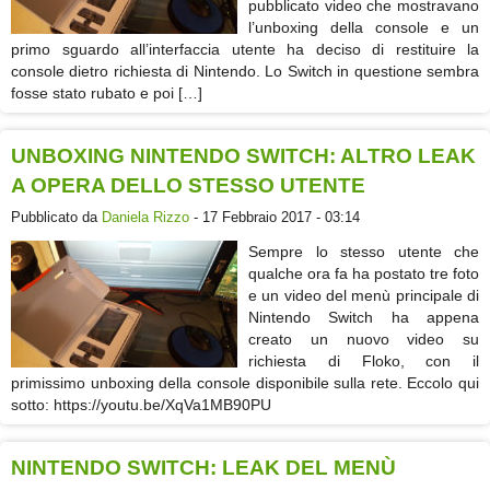
pubblicato video che mostravano
l’unboxing della console e un
primo sguardo all’interfaccia utente ha deciso di restituire la
console dietro richiesta di Nintendo. Lo Switch in questione sembra
fosse stato rubato e poi […]
UNBOXING NINTENDO SWITCH: ALTRO LEAK
A OPERA DELLO STESSO UTENTE
Pubblicato da
Daniela Rizzo
- 17 Febbraio 2017 - 03:14
Sempre lo stesso utente che
qualche ora fa ha postato tre foto
e un video del menù principale di
Nintendo Switch ha appena
creato un nuovo video su
richiesta di Floko, con il
primissimo unboxing della console disponibile sulla rete. Eccolo qui
sotto: https://youtu.be/XqVa1MB90PU
NINTENDO SWITCH: LEAK DEL MENÙ