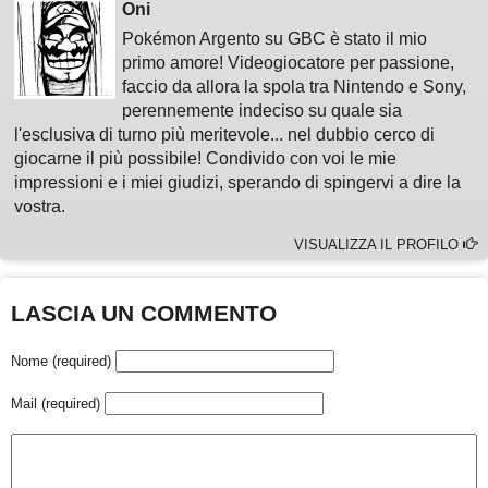
Oni
Pokémon Argento su GBC è stato il mio
primo amore! Videogiocatore per passione,
faccio da allora la spola tra Nintendo e Sony,
perennemente indeciso su quale sia
l'esclusiva di turno più meritevole... nel dubbio cerco di
giocarne il più possibile! Condivido con voi le mie
impressioni e i miei giudizi, sperando di spingervi a dire la
vostra.
VISUALIZZA IL PROFILO
LASCIA UN COMMENTO
Nome (required)
Mail (required)