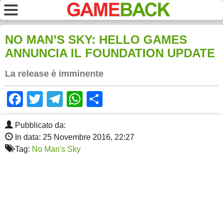
NO MAN’S SKY: HELLO GAMES
ANNUNCIA IL FOUNDATION UPDATE
La release è imminente
Facebook
Twitter
Telegram
WhatsApp
Share
Pubblicato da:
In data: 25 Novembre 2016, 22:27
Tag:
No Man's Sky