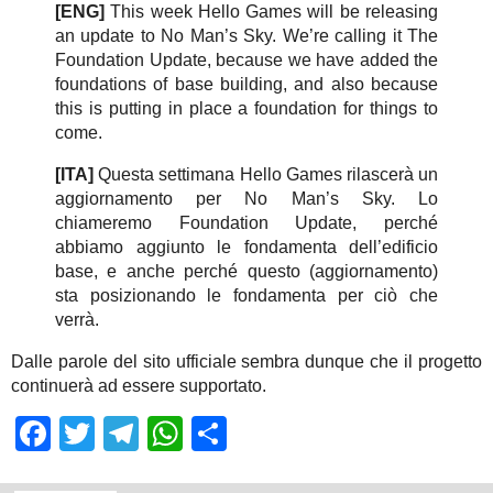
[ENG]
This week Hello Games will be releasing
an update to No Man’s Sky. We’re calling it The
Foundation Update, because we have added the
foundations of base building, and also because
this is putting in place a foundation for things to
come.
[ITA]
Questa settimana Hello Games rilascerà un
aggiornamento per No Man’s Sky. Lo
chiameremo Foundation Update, perché
abbiamo aggiunto le fondamenta dell’edificio
base, e anche perché questo (aggiornamento)
sta posizionando le fondamenta per ciò che
verrà.
Dalle parole del sito ufficiale sembra dunque che il progetto
continuerà ad essere supportato.
Facebook
Twitter
Telegram
WhatsApp
Share