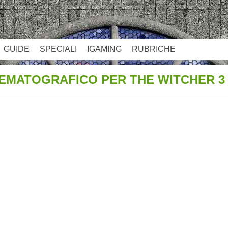
GUIDE
SPECIALI
IGAMING
RUBRICHE
EMATOGRAFICO PER THE WITCHER 3
App
re