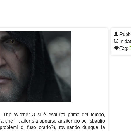
Pubbl
In da
Tag:
di The Witcher 3 si è esaurito prima del tempo,
ra che il trailer sia apparso anzitempo per sbaglio
roblemi di fuso orario?), rovinando dunque la