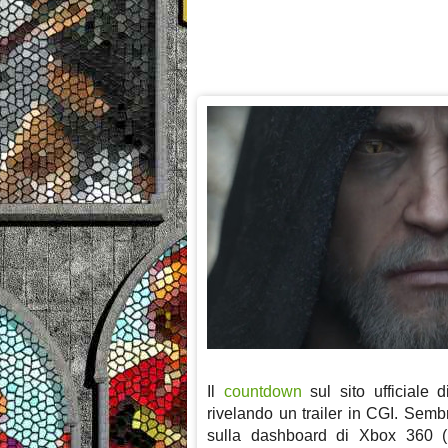
Il
countdown
sul sito ufficiale 
rivelando un trailer in CGI. Semb
sulla dashboard di Xbox 360 (p