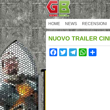
HOME
NEWS
RECENSIONI
NUOVO TRAILER CIN
Facebook
Twitter
Telegram
Whats
Sha