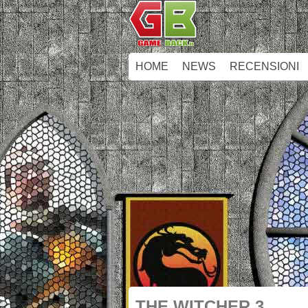
HOME
NEWS
RECENSIONI
THE WITCHER 3