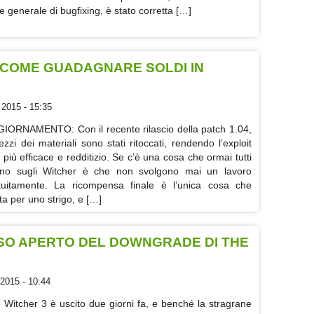
e generale di bugfixing, è stato corretta […]
: COME GUADAGNARE SOLDI IN
 2015 - 15:35
IORNAMENTO: Con il recente rilascio della patch 1.04,
rezzi dei materiali sono stati ritoccati, rendendo l’exploit
 più efficace e redditizio. Se c’è una cosa che ormai tutti
no sugli Witcher è che non svolgono mai un lavoro
tuitamente. La ricompensa finale è l’unica cosa che
ta per uno strigo, e […]
ISO APERTO DEL DOWNGRADE DI THE
2015 - 10:44
 Witcher 3 è uscito due giorni fa, e benché la stragrane