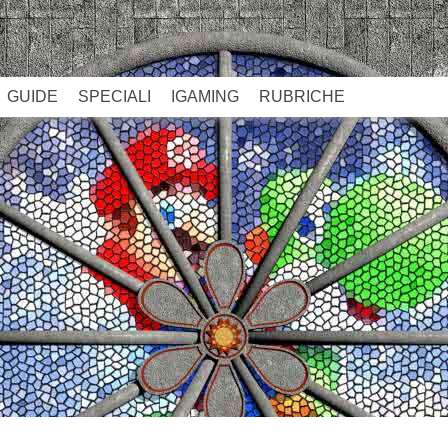
GUIDE
SPECIALI
IGAMING
RUBRICHE