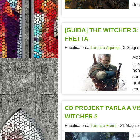
dos
[GUIDA] THE WITCHER 3
FRETTA
Pubblicato da
Lorenzo Agonigi
- 3 Giugno
AGG
i p
non
san
gra
con
CD PROJEKT PARLA A V
WITCHER 3
Pubblicato da
Lorenzo Forini
- 21 Maggio 
The