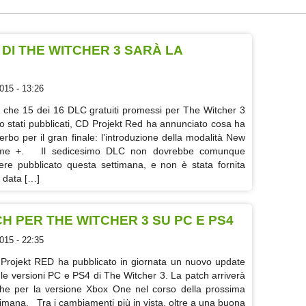
 DI THE WITCHER 3 SARÀ LA
015 - 13:26
 che 15 dei 16 DLC gratuiti promessi per The Witcher 3
o stati pubblicati, CD Projekt Red ha annunciato cosa ha
serbo per il gran finale: l’introduzione della modalità New
me +. Il sedicesimo DLC non dovrebbe comunque
ere pubblicato questa settimana, e non è stata fornita
 data […]
H PER THE WITCHER 3 SU PC E PS4
015 - 22:35
Projekt RED ha pubblicato in giornata un nuovo update
 le versioni PC e PS4 di The Witcher 3. La patch arriverà
he per la versione Xbox One nel corso della prossima
timana. Tra i cambiamenti più in vista, oltre a una buona