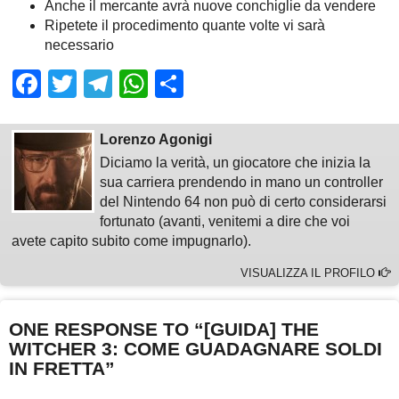
Anche il mercante avrà nuove conchiglie da vendere
Ripetete il procedimento quante volte vi sarà
necessario
Facebook
Twitter
Telegram
WhatsApp
Share
Lorenzo Agonigi
Diciamo la verità, un giocatore che inizia la
sua carriera prendendo in mano un controller
del Nintendo 64 non può di certo considerarsi
fortunato (avanti, venitemi a dire che voi
avete capito subito come impugnarlo).
VISUALIZZA IL PROFILO
ONE RESPONSE TO “[GUIDA] THE
WITCHER 3: COME GUADAGNARE SOLDI
IN FRETTA”