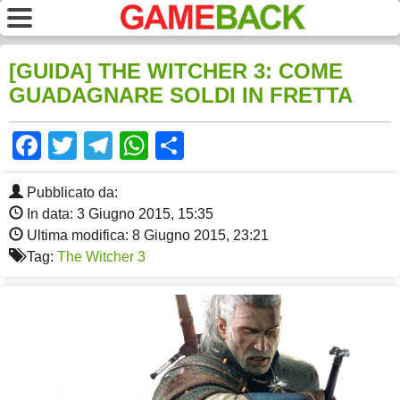
[GUIDA] THE WITCHER 3: COME
GUADAGNARE SOLDI IN FRETTA
Facebook
Twitter
Telegram
WhatsApp
Share
Pubblicato da:
In data: 3 Giugno 2015, 15:35
Ultima modifica: 8 Giugno 2015, 23:21
Tag:
The Witcher 3