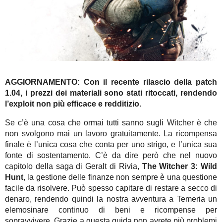
AGGIORNAMENTO: Con il recente rilascio della patch
1.04, i prezzi dei materiali sono stati ritoccati, rendendo
l’exploit non più efficace e redditizio.
Se c’è una cosa che ormai tutti sanno sugli Witcher è che
non svolgono mai un lavoro gratuitamente. La ricompensa
finale è l’unica cosa che conta per uno strigo, e l’unica sua
fonte di sostentamento. C’è da dire però che nel nuovo
capitolo della saga di Geralt di Rivia,
The Witcher 3: Wild
Hunt
, la gestione delle finanze non sempre è una questione
facile da risolvere. Può spesso capitare di restare a secco di
denaro, rendendo quindi la nostra avventura a Temeria un
elemosinare continuo di beni e ricompense per
sopravvivere. Grazie a questa guida non avrete più problemi