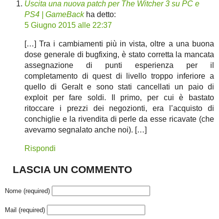
Uscita una nuova patch per The Witcher 3 su PC e
PS4 | GameBack
ha detto:
5 Giugno 2015 alle 22:37
[…] Tra i cambiamenti più in vista, oltre a una buona
dose generale di bugfixing, è stato corretta la mancata
assegnazione di punti esperienza per il
completamento di quest di livello troppo inferiore a
quello di Geralt e sono stati cancellati un paio di
exploit per fare soldi. Il primo, per cui è bastato
ritoccare i prezzi dei negozionti, era l’acquisto di
conchiglie e la rivendita di perle da esse ricavate (che
avevamo segnalato anche noi). […]
Rispondi
LASCIA UN COMMENTO
Nome (required)
Mail (required)