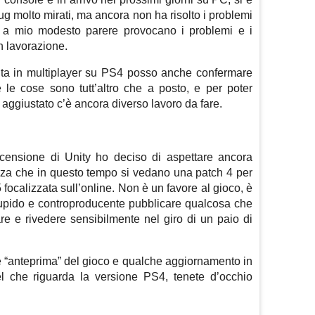
bug molto mirati, ma ancora non ha risolto i problemi
he a mio modesto parere provocano i problemi e i
n lavorazione.
ta in multiplayer su PS4 posso anche confermare
e le cose sono tutt’altro che a posto, e per poter
 aggiustato c’è ancora diverso lavoro da fare.
ecensione di Unity ho deciso di aspettare ancora
nza che in questo tempo si vedano una patch 4 per
 focalizzata sull’online. Non è un favore al gioco, è
pido e controproducente pubblicare qualcosa che
e e rivedere sensibilmente nel giro di un paio di
e “anteprima” del gioco e qualche aggiornamento in
l che riguarda la versione PS4, tenete d’occhio