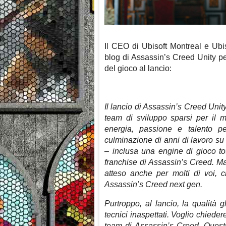
Il CEO di Ubisoft Montreal e Ubi
blog di Assassin’s Creed Unity per 
del gioco al lancio:
Il lancio di Assassin’s Creed Unit
team di sviluppo sparsi per il 
energia, passione e talento pe
culminazione di anni di lavoro su
– inclusa una engine di gioco to
franchise di Assassin’s Creed. M
atteso anche per molti di voi, 
Assassin’s Creed next gen.
Purtroppo, al lancio, la qualità
tecnici inaspettati. Voglio chiede
team di Assassin’s Creed. Questi