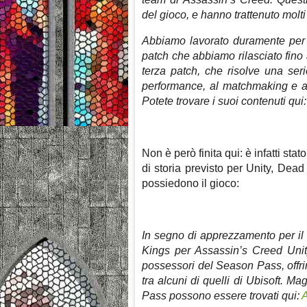
del gioco, e hanno trattenuto molti d
Abbiamo lavorato duramente per ri
patch che abbiamo rilasciato fino 
terza patch, che risolve una serie
performance, al matchmaking e al
Potete trovare i suoi contenuti qui
Non è però finita qui: è infatti s
di storia previsto per Unity, Dead
possiedono il gioco:
In segno di apprezzamento per il
Kings per Assassin’s Creed Unity
possessori del Season Pass, offrir
tra alcuni di quelli di Ubisoft. Mag
Pass possono essere trovati qui: