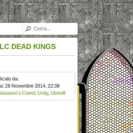
DLC DEAD KINGS
icato da:
ta: 26 Novembre 2014, 22:38
Assassin's Creed: Unity
,
Ubisoft