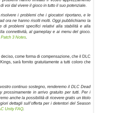
i voi dal vivere il gioco in tutto il suo potenziale.
solvere i problemi che i giocatori riportano, e le
ad ora ne hanno risolti molti. Oggi pubblichiamo la
 di problemi specifici relativi alla stabilità e alla
la connettività, al gameplay e ai menu del gioco.
:
Patch 3 Notes
.
tato deciso, come forma di compensazione, che il DLC
 Kings, sarà fornito gratuitamente a tutti coloro che
 vostro continuo sostegno, renderemo il DLC Dead
 prossimamente in arrivo gratuito per tutti. Per i
emo anche la possibilità di ricevere gratis un titolo
giori dettagli sull’offerta per i detentori del Season
AC Unity FAQ
.