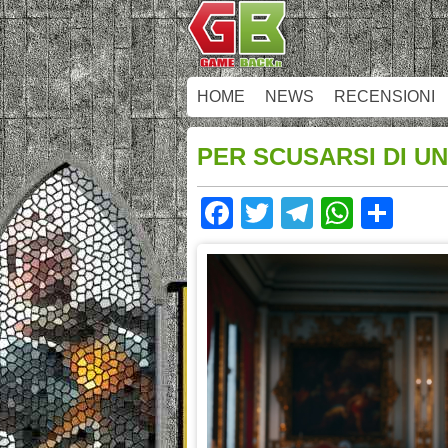
HOME
NEWS
RECENSIONI
PER SCUSARSI DI UN
Facebook
Twitter
Telegram
Whats
Sha