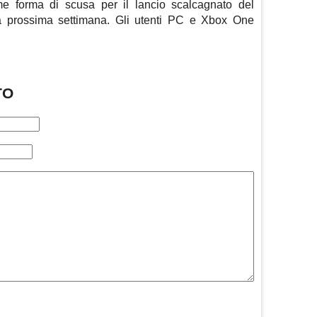
me forma di scusa per il lancio scalcagnato del
ella prossima settimana. Gli utenti PC e Xbox One
TO