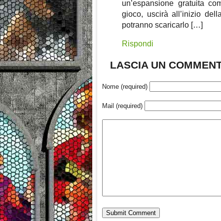
un’espansione gratuita co
gioco, uscirà all’inizio d
potranno scaricarlo […]
Rispondi
LASCIA UN COMMEN
Nome (required)
Mail (required)