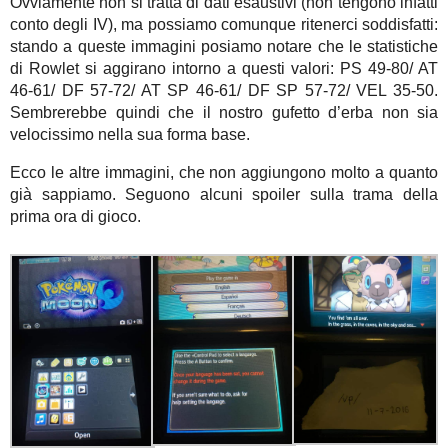
Ovviamente non si tratta di dati esaustivi (non tengono infatti
conto degli IV), ma possiamo comunque ritenerci soddisfatti:
stando a queste immagini posiamo notare che le statistiche
di Rowlet si aggirano intorno a questi valori: PS 49-80/ AT
46-61/ DF 57-72/ AT SP 46-61/ DF SP 57-72/ VEL 35-50.
Sembrerebbe quindi che il nostro gufetto d’erba non sia
velocissimo nella sua forma base.
Ecco le altre immagini, che non aggiungono molto a quanto
già sappiamo. Seguono alcuni spoiler sulla trama della
prima ora di gioco.