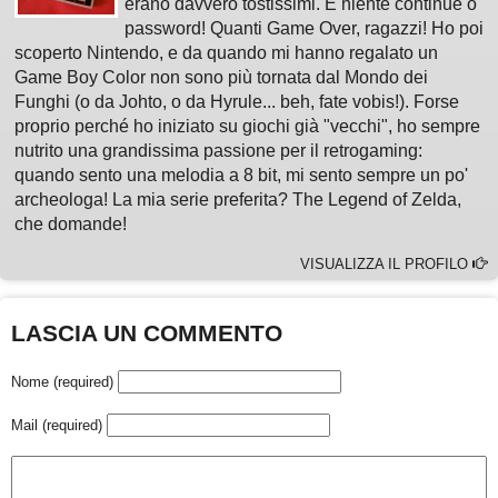
erano davvero tostissimi. E niente continue o
password! Quanti Game Over, ragazzi! Ho poi
scoperto Nintendo, e da quando mi hanno regalato un
Game Boy Color non sono più tornata dal Mondo dei
Funghi (o da Johto, o da Hyrule... beh, fate vobis!). Forse
proprio perché ho iniziato su giochi già "vecchi", ho sempre
nutrito una grandissima passione per il retrogaming:
quando sento una melodia a 8 bit, mi sento sempre un po'
archeologa! La mia serie preferita? The Legend of Zelda,
che domande!
VISUALIZZA IL PROFILO
LASCIA UN COMMENTO
Nome (required)
Mail (required)