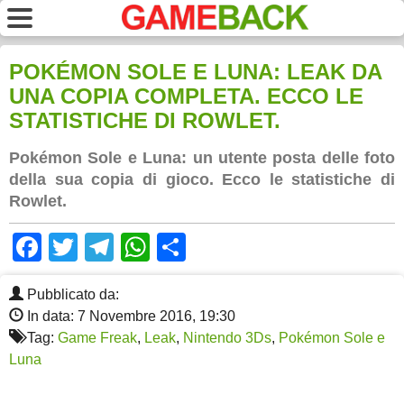
POKÉMON SOLE E LUNA: LEAK DA
UNA COPIA COMPLETA. ECCO LE
STATISTICHE DI ROWLET.
Pokémon Sole e Luna: un utente posta delle foto
della sua copia di gioco. Ecco le statistiche di
Rowlet.
Facebook
Twitter
Telegram
WhatsApp
Share
Pubblicato da:
In data: 7 Novembre 2016, 19:30
Tag:
Game Freak
,
Leak
,
Nintendo 3Ds
,
Pokémon Sole e
Luna