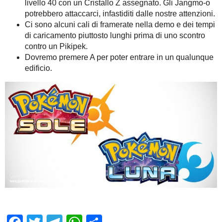
livello 40 con un Cristallo Z assegnato. Gli Jangmo-o
potrebbero attaccarci, infastiditi dalle nostre attenzioni.
Ci sono alcuni cali di framerate nella demo e dei tempi
di caricamento piuttosto lunghi prima di uno scontro
contro un Pikipek.
Dovremo premere A per poter entrare in un qualunque
edificio.