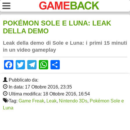
POKÉMON SOLE E LUNA: LEAK
DELLA DEMO
Leak della demo di Sole e Luna: i primi 15 minuti
in un video gameplay
Facebook
Twitter
Telegram
WhatsApp
Share
Pubblicato da:
In data: 17 Ottobre 2016, 23:35
Ultima modifica: 18 Ottobre 2016, 16:54
Tag:
Game Freak
,
Leak
,
Nintendo 3Ds
,
Pokémon Sole e
Luna