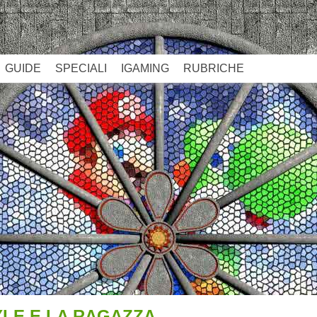
GUIDE
SPECIALI
IGAMING
RUBRICHE
YLE E LA RAGAZZA