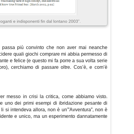
roganti e indisponenti fin dal lontano 2003”.
 passa più convinto che non aver mai neanche
decidere quali giochi comprare mi abbia permesso di
ante e felice (e questo mi fa porre a sua volta serie
ro), cerchiamo di passare oltre. Cos’è, e com’è
r messo in crisi la critica, come abbiamo visto.
e uno dei primi esempi di ibridazione pesante di
li si intendeva allora, non è un'”Avventura”, non è
vidente e unico, ma un esperimento dannatamente