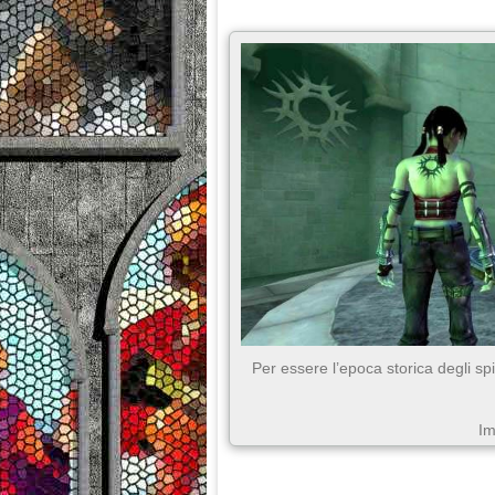
Per essere l’epoca storica degli spi
Im