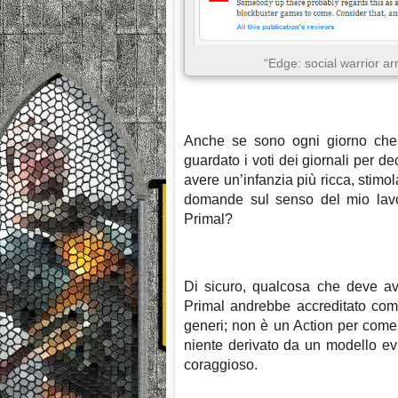
“Edge: social warrior ar
Anche se sono ogni giorno che
guardato i voti dei giornali per 
avere un’infanzia più ricca, stimol
domande sul senso del mio lavo
Primal?
Di sicuro, qualcosa che deve ave
Primal andrebbe accreditato com
generi; non è un Action per come 
niente derivato da un modello e
coraggioso.