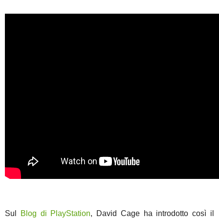
Sul
Blog di PlayStation
, David Cage ha introdotto così il