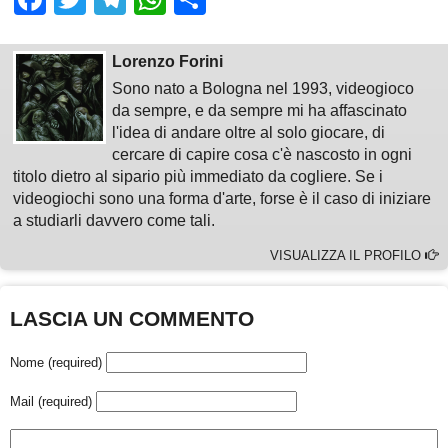
Lorenzo Forini
Sono nato a Bologna nel 1993, videogioco
da sempre, e da sempre mi ha affascinato
l'idea di andare oltre al solo giocare, di
cercare di capire cosa c'è nascosto in ogni
titolo dietro al sipario più immediato da cogliere. Se i
videogiochi sono una forma d'arte, forse è il caso di iniziare
a studiarli davvero come tali.
VISUALIZZA IL PROFILO
LASCIA UN COMMENTO
Nome (required)
Mail (required)