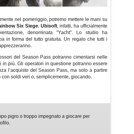
samente nel pomeriggio, potremo mettere le mani su
inbow Six Siege. Ubisoft
, infatti, ha ufficialmente
entazione, denominata “Yacht”. Lo studio ha
 in forma del tutto gratuita. Un regalo che tutti i
 apprezzeranno.
ossessori del Season Pass potranno cimentarsi nelle
 in più. Gli operatori in questione potranno essere
za l’acquisto del Season Pass, ma solo a partire
to con soldi veri o, semplicemente, giocando.
m
sApp
are
ppo pigro o troppo impegnato a giocare per
ofilo.