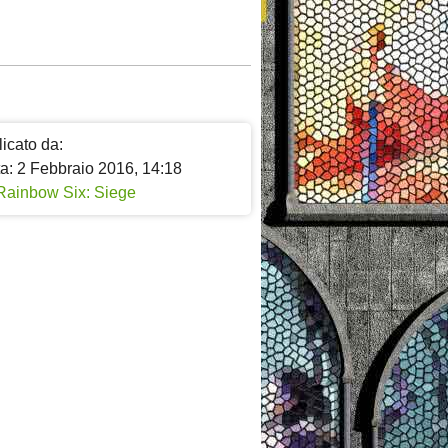
icato da:
ta: 2 Febbraio 2016, 14:18
Rainbow Six: Siege