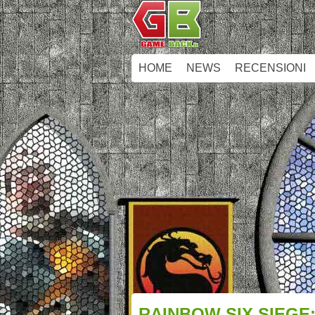
HOME
NEWS
RECENSIONI
RAINBOW SIX SIEGE