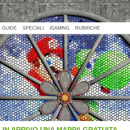
GUIDE
SPECIALI
IGAMING
RUBRICHE
: IN ARRIVO UNA MAPPA GRATUITA