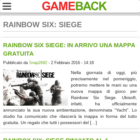
RAINBOW SIX: SIEGE
RAINBOW SIX SIEGE: IN ARRIVO UNA MAPPA
GRATUITA
Pubblicato da
Snap2692
- 2 Febbraio 2016 - 14:18
Nella giornata di oggi, più
precisamente nel pomeriggio,
potremo mettere le mani su una
nuova mappa di gioco per
Rainbow Six Siege. Ubisoft,
infatti, ha ufficialmente
annunciato la sua nuova ambientazione, denominata “Yacht”. Lo
studio ha comunicato che rilascerà la mappa in forma del tutto
gratuita. Un regalo che tutti i possessori del […]