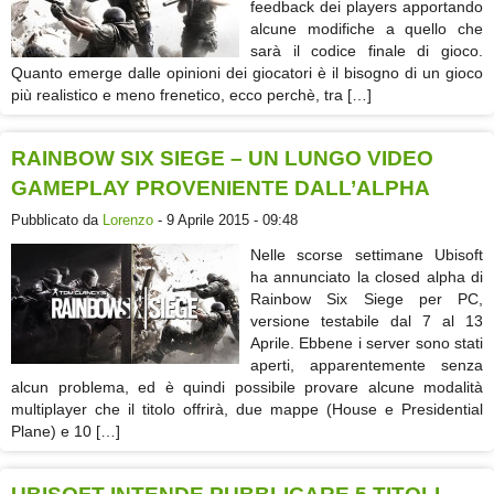
feedback dei players apportando
alcune modifiche a quello che
sarà il codice finale di gioco.
Quanto emerge dalle opinioni dei giocatori è il bisogno di un gioco
più realistico e meno frenetico, ecco perchè, tra […]
RAINBOW SIX SIEGE – UN LUNGO VIDEO
GAMEPLAY PROVENIENTE DALL’ALPHA
Pubblicato da
Lorenzo
- 9 Aprile 2015 - 09:48
Nelle scorse settimane Ubisoft
ha annunciato la closed alpha di
Rainbow Six Siege per PC,
versione testabile dal 7 al 13
Aprile. Ebbene i server sono stati
aperti, apparentemente senza
alcun problema, ed è quindi possibile provare alcune modalità
multiplayer che il titolo offrirà, due mappe (House e Presidential
Plane) e 10 […]