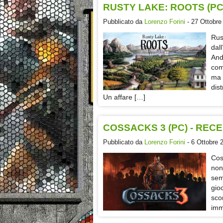
RUSTY LAKE: ROOTS (PC
Pubblicato da
Lorenzo Forini
- 27 Ottobre
Rus
dal
An
com
ma 
dis
Un affare […]
COSSACKS 3 (PC) - REC
Pubblicato da
Lorenzo Forini
- 6 Ottobre 
Cos
non
sem
gio
sco
imm