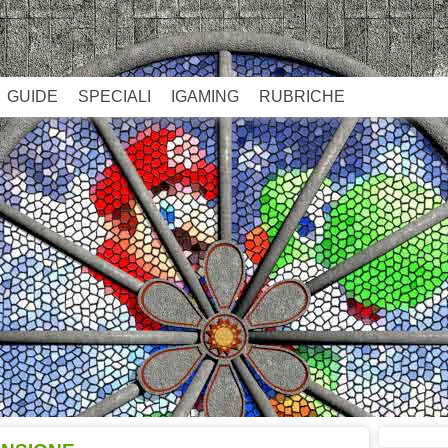
GUIDE
SPECIALI
IGAMING
RUBRICHE