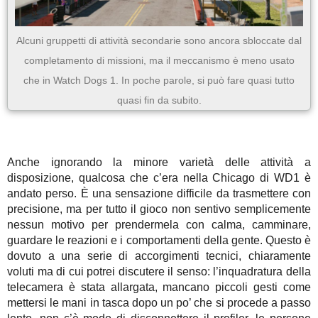
Alcuni gruppetti di attività secondarie sono ancora sbloccate dal
completamento di missioni, ma il meccanismo è meno usato
che in Watch Dogs 1. In poche parole, si può fare quasi tutto
quasi fin da subito.
Anche ignorando la minore varietà delle attività a
disposizione, qualcosa che c’era nella Chicago di WD1 è
andato perso. È una sensazione difficile da trasmettere con
precisione, ma per tutto il gioco non sentivo semplicemente
nessun motivo per prendermela con calma, camminare,
guardare le reazioni e i comportamenti della gente. Questo è
dovuto a una serie di accorgimenti tecnici, chiaramente
voluti ma di cui potrei discutere il senso: l’inquadratura della
telecamera è stata allargata, mancano piccoli gesti come
mettersi le mani in tasca dopo un po’ che si procede a passo