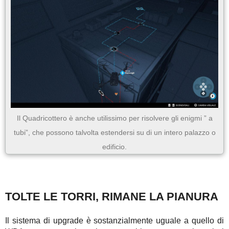
Il Quadricottero è anche utilissimo per risolvere gli enigmi ” a
tubi”, che possono talvolta estendersi su di un intero palazzo o
edificio.
TOLTE LE TORRI, RIMANE LA PIANURA
Il sistema di upgrade è sostanzialmente uguale a quello di