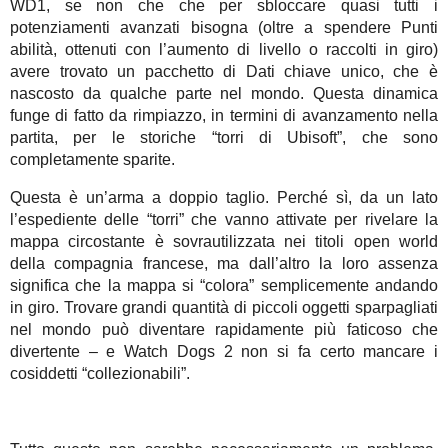
WD1, se non che che per sbloccare quasi tutti i
potenziamenti avanzati bisogna (oltre a spendere Punti
abilità, ottenuti con l’aumento di livello o raccolti in giro)
avere trovato un pacchetto di Dati chiave unico, che è
nascosto da qualche parte nel mondo. Questa dinamica
funge di fatto da rimpiazzo, in termini di avanzamento nella
partita, per le storiche “torri di Ubisoft”, che sono
completamente sparite.
Questa è un’arma a doppio taglio. Perché sì, da un lato
l’espediente delle “torri” che vanno attivate per rivelare la
mappa circostante è sovrautilizzata nei titoli open world
della compagnia francese, ma dall’altro la loro assenza
significa che la mappa si “colora” semplicemente andando
in giro. Trovare grandi quantità di piccoli oggetti sparpagliati
nel mondo può diventare rapidamente più faticoso che
divertente – e Watch Dogs 2 non si fa certo mancare i
cosiddetti “collezionabili”.