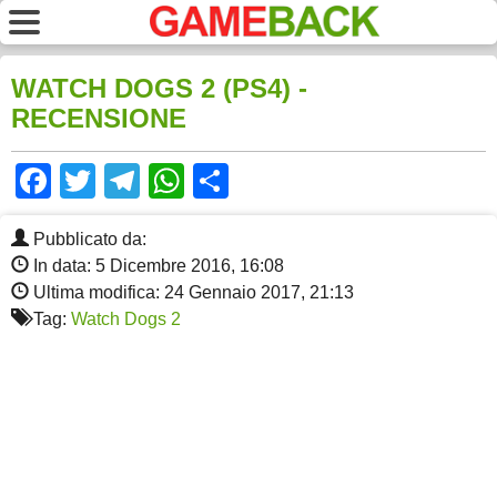
WATCH DOGS 2 (PS4) -
RECENSIONE
Facebook
Twitter
Telegram
WhatsApp
Share
Pubblicato da:
In data: 5 Dicembre 2016, 16:08
Ultima modifica: 24 Gennaio 2017, 21:13
Tag:
Watch Dogs 2