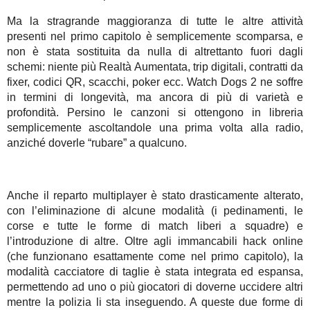
Ma la stragrande maggioranza di tutte le altre attività
presenti nel primo capitolo è semplicemente scomparsa, e
non è stata sostituita da nulla di altrettanto fuori dagli
schemi: niente più Realtà Aumentata, trip digitali, contratti da
fixer, codici QR, scacchi, poker ecc. Watch Dogs 2 ne soffre
in termini di longevità, ma ancora di più di varietà e
profondità. Persino le canzoni si ottengono in libreria
semplicemente ascoltandole una prima volta alla radio,
anziché doverle “rubare” a qualcuno.
Anche il reparto multiplayer è stato drasticamente alterato,
con l’eliminazione di alcune modalità (i pedinamenti, le
corse e tutte le forme di match liberi a squadre) e
l’introduzione di altre. Oltre agli immancabili hack online
(che funzionano esattamente come nel primo capitolo), la
modalità cacciatore di taglie è stata integrata ed espansa,
permettendo ad uno o più giocatori di doverne uccidere altri
mentre la polizia li sta inseguendo. A queste due forme di