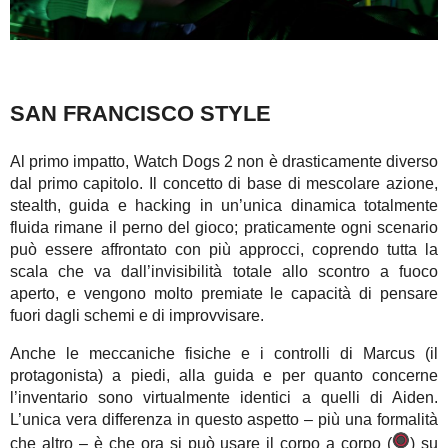
SAN FRANCISCO STYLE
Al primo impatto, Watch Dogs 2 non è drasticamente diverso
dal primo capitolo. Il concetto di base di mescolare azione,
stealth, guida e hacking in un’unica dinamica totalmente
fluida rimane il perno del gioco; praticamente ogni scenario
può essere affrontato con più approcci, coprendo tutta la
scala che va dall’invisibilità totale allo scontro a fuoco
aperto, e vengono molto premiate le capacità di pensare
fuori dagli schemi e di improvvisare.
Anche le meccaniche fisiche e i controlli di Marcus (il
protagonista) a piedi, alla guida e per quanto concerne
l’inventario sono virtualmente identici a quelli di Aiden.
L’unica vera differenza in questo aspetto – più una formalità
che altro – è che ora si può usare il corpo a corpo (
) su