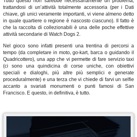
Tutto questo non sarebbe necessariamente un problema,
trattandosi di un’attività totalmente accessoria (per i Dati
chiave, gli unici veramente importanti, vi viene almeno detto
in quale quartiere o regione è nascosto ciascuno). Il fatto è
che la raccolta di collezionabili è una delle poche effettive
attività secondarie di Watch Dogs 2.
Nel gioco sono infatti presenti una trentina di percorsi a
tempo (da completare in moto, go-kart, barca o guidando il
Quadricottero), una app che vi permette di fare servizio taxi
(ci sono una quindicina di corse uniche, con obiettivi
speciali e dialoghi, più altre più semplici e generate
proceduralmente) e una terza che vi chiede di farvi un selfie
accanto a svariati monumenti o punti famosi di San
Francisco. E questo, in definitiva, è tutto.