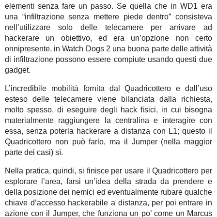
elementi senza fare un passo. Se quella che in WD1 era
una “infiltrazione senza mettere piede dentro” consisteva
nell’utilizzare solo delle telecamere per arrivare ad
hackerare un obiettivo, ed era un’opzione non certo
onnipresente, in Watch Dogs 2 una buona parte delle attività
di infiltrazione possono essere compiute usando questi due
gadget.
L’incredibile mobilità fornita dal Quadricottero e dall’uso
esteso delle telecamere viene bilanciata dalla richiesta,
molto spesso, di eseguire degli hack fisici, in cui bisogna
materialmente raggiungere la centralina e interagire con
essa, senza poterla hackerare a distanza con L1; questo il
Quadricottero non può farlo, ma il Jumper (nella maggior
parte dei casi) sì.
Nella pratica, quindi, si finisce per usare il Quadricottero per
esplorare l’area, farsi un’idea della strada da prendere e
della posizione dei nemici ed eventualmente rubare qualche
chiave d’accesso hackerabile a distanza, per poi entrare in
azione con il Jumper, che funziona un po’ come un Marcus