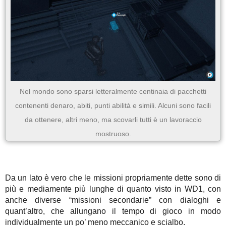
Nel mondo sono sparsi letteralmente centinaia di pacchetti
contenenti denaro, abiti, punti abilità e simili. Alcuni sono facili
da ottenere, altri meno, ma scovarli tutti è un lavoraccio
mostruoso.
Da un lato è vero che le missioni propriamente dette sono di
più e mediamente più lunghe di quanto visto in WD1, con
anche diverse “missioni secondarie” con dialoghi e
quant’altro, che allungano il tempo di gioco in modo
individualmente un po’ meno meccanico e scialbo.