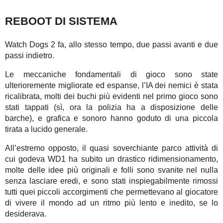
REBOOT DI SISTEMA
Watch Dogs 2 fa, allo stesso tempo, due passi avanti e due
passi indietro.
Le meccaniche fondamentali di gioco sono state
ulterioremente migliorate ed espanse, l’IA dei nemici è stata
ricalibrata, molti dei buchi più evidenti nel primo gioco sono
stati tappati (sì, ora la polizia ha a disposizione delle
barche), e grafica e sonoro hanno goduto di una piccola
tirata a lucido generale.
All’estremo opposto, il quasi soverchiante parco attività di
cui godeva WD1 ha subito un drastico ridimensionamento,
molte delle idee più originali e folli sono svanite nel nulla
senza lasciare eredi, e sono stati inspiegabilmente rimossi
tutti quei piccoli accorgimenti che permettevano al giocatore
di vivere il mondo ad un ritmo più lento e inedito, se lo
desiderava.