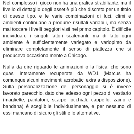
Nel complesso il gioco non ha una grafica strabiliante, ma il
livello di dettaglio degli asset è più che discreto per un titolo
di questo tipo, e le varie combinazioni di luci, climi e
ambienti continuano a produrre risultati variabili, ma senza
mai toccare i livelli peggiori visti nel primo capitolo. È difficile
individuare i singoli fattori scatenanti, ma di fatto ogni
ambiente è sufficientemente variegato e variopinto da
eliminare completamente il senso di piattezza che si
produceva occasionalmente a Chicago.
Nulla da dire riguardo le animazioni o la fisica, che sono
quasi interamente recuperate da WD1 (Marcus ha
comunque alcuni movimenti acrobatici extra a disposizione).
Sulla personalizzazione del personaggio si è invece
lavorato parecchio, dato che adesso ogni pezzo di vestiario
(magliette, pantaloni, scarpe, occhiali, cappello, zaino e
bandana) è sceglibile individualmente, e per nessuno di
essi mancano di sicuro gli stili e le alternative.