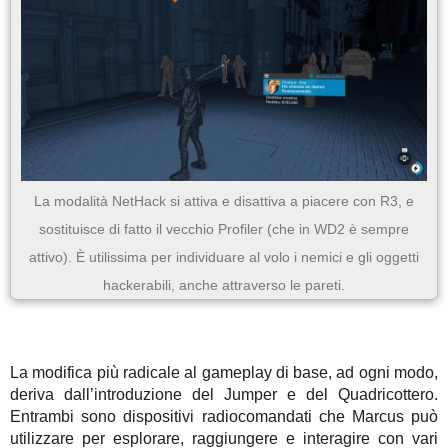
La modalità NetHack si attiva e disattiva a piacere con R3, e
sostituisce di fatto il vecchio Profiler (che in WD2 è sempre
attivo). È utilissima per individuare al volo i nemici e gli oggetti
hackerabili, anche attraverso le pareti.
La modifica più radicale al gameplay di base, ad ogni modo,
deriva dall’introduzione del Jumper e del Quadricottero.
Entrambi sono dispositivi radiocomandati che Marcus può
utilizzare per esplorare, raggiungere e interagire con vari