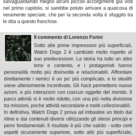
salvaguardando meglio alcuni piccoli accorgimenti già visti
nel primo capitolo, si sarebbe potuto arrivare a qualcosa di
veramente speciale, che per la seconda volta è sfuggito tra
le dita a questo franchise.
Il commento di Lorenzo Forini
Sotto alle prime impressioni più superficiali,
Watch Dogs 2 è cambiato molto rispetto al
suo predecessore. La storia ha tutto un altro
tono e contesto, e i protagonisti hanno
personalità molto più disinvolte e relazionabili. Affrontare
direttamente i nemici è un po' più complicato, e lo stealth
viene ulteriormente incentivato. Gli hack permettono nuove
azioni, e più interazioni con ciascun oggetto del mondo. Il
parco attività si è molto ridotto, con una più netta divisione
tra missioni, poche attività secondarie e molti collezionabili.
In definitiva, Watch Dogs 2 prova ad imbastire un titolo dal
ritmo e dai contenuti diversi utilizzando gli stessi principi e
perni fondamentali. Il risultato è più che valido - sotto certi
aspetti sicuramente superiore, sotto altri più superficiale,