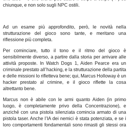
chiunque, e non solo sugli NPC ostili.
Ad un esame più approfondito, però, le novità nella
strutturazione del gioco sono tante, e meritano una
riflessione più completa.
Per cominciare, tutto il tono e il ritmo del gioco è
sensibilmente diverso, a partire dalla storia per arrivare alle
attività proposte. In Watch Dogs 1, Aiden Pearce era un
criminale prestato all’hacking, e la strutturazione della partita
e delle missioni lo rifletteva bene; qui, Marcus Holloway è un
hacker prestato al crimine, e il gioco riflette la cosa
altrettanto bene.
Marcus non è abile con le armi quanto Aiden (in primo
luogo, è completamente privo della Concentrazione), e
anziché con una pistola silenziata comincia armato di una
pistola taser. Anche l’IA dei nemici è stata potenziata, e se i
loro comportamenti fondamentali sono rimasti gli stessi ora