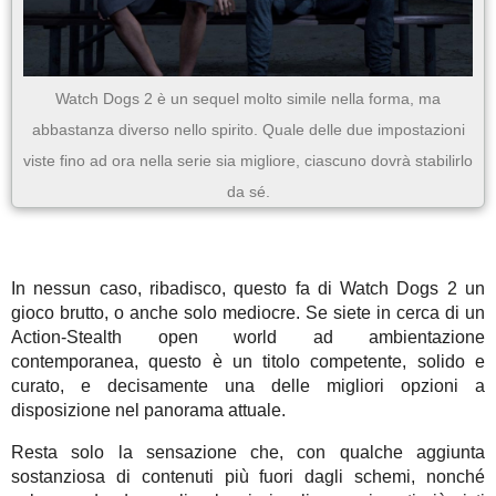
Watch Dogs 2 è un sequel molto simile nella forma, ma
abbastanza diverso nello spirito. Quale delle due impostazioni
viste fino ad ora nella serie sia migliore, ciascuno dovrà stabilirlo
da sé.
In nessun caso, ribadisco, questo fa di Watch Dogs 2 un
gioco brutto, o anche solo mediocre. Se siete in cerca di un
Action-Stealth open world ad ambientazione
contemporanea, questo è un titolo competente, solido e
curato, e decisamente una delle migliori opzioni a
disposizione nel panorama attuale.
Resta solo la sensazione che, con qualche aggiunta
sostanziosa di contenuti più fuori dagli schemi, nonché