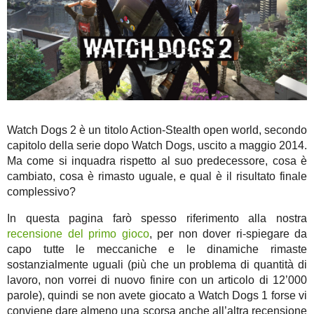
Watch Dogs 2 è un titolo Action-Stealth open world, secondo
capitolo della serie dopo Watch Dogs, uscito a maggio 2014.
Ma come si inquadra rispetto al suo predecessore, cosa è
cambiato, cosa è rimasto uguale, e qual è il risultato finale
complessivo?
In questa pagina farò spesso riferimento alla nostra
recensione del primo gioco
, per non dover ri-spiegare da
capo tutte le meccaniche e le dinamiche rimaste
sostanzialmente uguali (più che un problema di quantità di
lavoro, non vorrei di nuovo finire con un articolo di 12’000
parole), quindi se non avete giocato a Watch Dogs 1 forse vi
conviene dare almeno una scorsa anche all’altra recensione