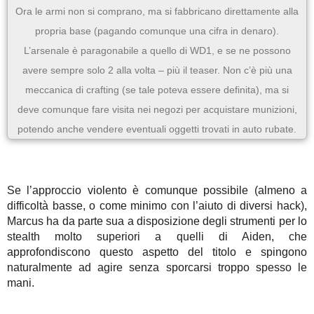
Ora le armi non si comprano, ma si fabbricano direttamente alla
propria base (pagando comunque una cifra in denaro).
L’arsenale è paragonabile a quello di WD1, e se ne possono
avere sempre solo 2 alla volta – più il teaser. Non c’è più una
meccanica di crafting (se tale poteva essere definita), ma si
deve comunque fare visita nei negozi per acquistare munizioni,
potendo anche vendere eventuali oggetti trovati in auto rubate.
Se l’approccio violento è comunque possibile (almeno a
difficoltà basse, o come minimo con l’aiuto di diversi hack),
Marcus ha da parte sua a disposizione degli strumenti per lo
stealth molto superiori a quelli di Aiden, che
approfondiscono questo aspetto del titolo e spingono
naturalmente ad agire senza sporcarsi troppo spesso le
mani.