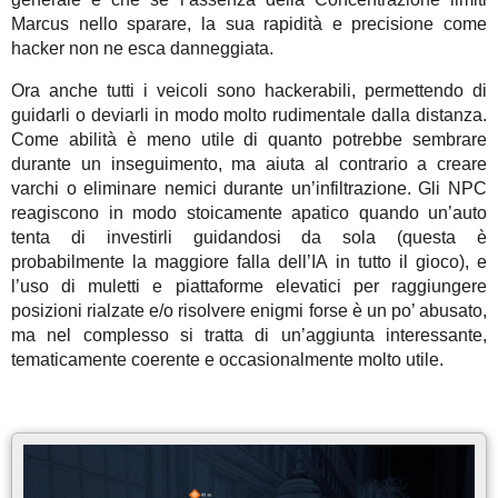
Marcus nello sparare, la sua rapidità e precisione come
hacker non ne esca danneggiata.
Ora anche tutti i veicoli sono hackerabili, permettendo di
guidarli o deviarli in modo molto rudimentale dalla distanza.
Come abilità è meno utile di quanto potrebbe sembrare
durante un inseguimento, ma aiuta al contrario a creare
varchi o eliminare nemici durante un’infiltrazione. Gli NPC
reagiscono in modo stoicamente apatico quando un’auto
tenta di investirli guidandosi da sola (questa è
probabilmente la maggiore falla dell’IA in tutto il gioco), e
l’uso di muletti e piattaforme elevatici per raggiungere
posizioni rialzate e/o risolvere enigmi forse è un po’ abusato,
ma nel complesso si tratta di un’aggiunta interessante,
tematicamente coerente e occasionalmente molto utile.