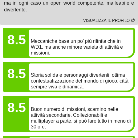
ma in ogni caso un open world competente, malleabile e
divertente.
VISUALIZZA IL PROFILO
GAMEPLAY
8.5
Meccaniche base un po' più rifinite che in
WD1, ma anche minore varietà di attività e
missioni.
COINVOLGIMENTO
8.5
Storia solida e personaggi divertenti, ottima
contestualizzazione del mondo di gioco, città
sempre viva e dinamica.
LONGEVITÀ
8.5
Buon numero di missioni, scarnino nelle
attività secondarie. Collezionabili e
multiplayer a parte, si può fare tutto in meno di
30 ore.