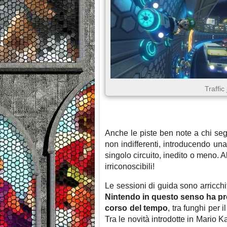
Traffic
Anche le piste ben note a chi se
non indifferenti, introducendo un
singolo circuito, inedito o meno. A
irriconoscibili!
Le sessioni di guida sono arricchit
Nintendo in questo senso ha pr
corso del tempo
, tra funghi per 
Tra le novità introdotte in Mario K