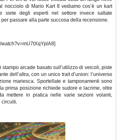
al nocciolo di Mario Kart 8 vediamo cos’è un kart
siete degli esperti nel settore invece saltate
 per passare alla parte succosa della recensione.
om/watch?v=mU7tXqYplA8]
 stampo arcade basato sull’utilizzo di veicoli, piste
nte dell’altra, con un unico trait d’union: l’universo
ezione mariesca. Sportellate e tamponamenti sono
 la prima posizione richiede sudore e lacrime, oltre
a mettere in pratica nelle varie sezioni volanti,
circuiti.