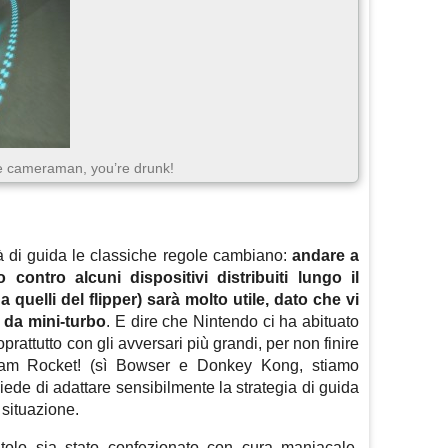
 cameraman, you’re drunk!
à di guida le classiche regole cambiano:
andare a
 contro alcuni dispositivi distribuiti lungo il
a quelli del flipper) sarà molto utile, dato che vi
a da mini-turbo
. E dire che Nintendo ci ha abituato
prattutto con gli avversari più grandi, per non finire
Team Rocket! (sì Bowser e Donkey Kong, stiamo
ede di adattare sensibilmente la strategia di guida
 situazione.
itolo sia stato confezionato con cura maniacale,