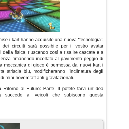
hise i kart hanno acquisito una nuova “tecnologia”:
i dei circuiti sarà possibile per il vostro avatar
della fisica, riuscendo così a risalire cascate e a
ndenza rimanendo incollato al pavimento peggio di
 meccanica di gioco è permessa dai nuovi kart i
a striscia blu, modificheranno l’inclinatura degli
i mini-hovercraft anti-gravitazionali.
itorno al Futuro: Parte III potete farvi un’idea
sa succede ai veicoli che subiscono questa