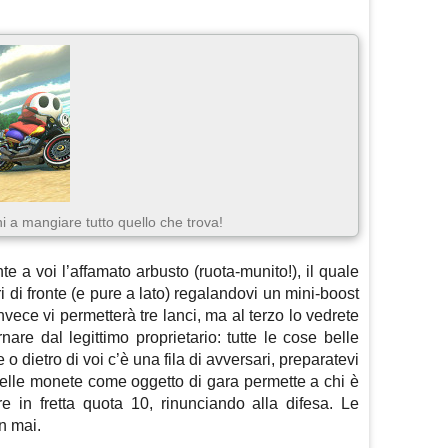
i a mangiare tutto quello che trova!
te a voi l’affamato arbusto (ruota-munito!), il quale
 di fronte (e pure a lato) regalandovi un mini-boost
vece vi permetterà tre lanci, ma al terzo lo vedrete
rnare dal legittimo proprietario: tutte le cose belle
o dietro di voi c’è una fila di avversari, preparatevi
delle monete come oggetto di gara permette a chi è
e in fretta quota 10, rinunciando alla difesa. Le
n mai.