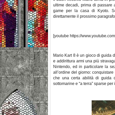
ultime decadi, prima di passare 
game per la casa di Kyoto. Se 
direttamente il prossimo paragrafo
[youtube https://www.youtube.c
Mario Kart 8 è un gioco di guida di
e addirittura armi una più stravaga
Nintendo, ed in particolare la s
all’ordine del giorno: conquistare
che una certa abilità di guida d
sottomarine e “a terra” sparse per i 