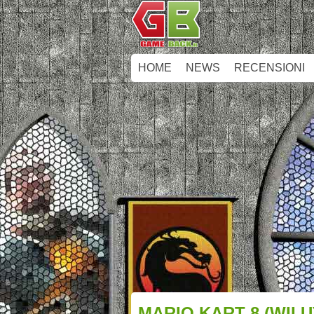
HOME
NEWS
RECENSIONI
MARIO KART 8 (WII 