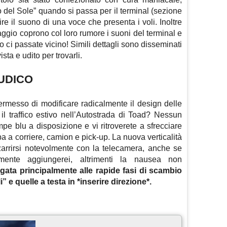
 del Sole” quando si passa per il terminal (sezione
tire il suono di una voce che presenta i voli. Inoltre
rraggio coprono col loro rumore i suoni del terminal e
ci passate vicino! Simili dettagli sono disseminati
vista e udito per trovarli.
UDICO
 permesso di modificare radicalmente il design delle
 il traffico estivo nell’Autostrada di Toad? Nessun
e blu a disposizione e vi ritroverete a sfrecciare
rba a corriere, camion e pick-up. La nuova verticalità
arrirsi notevolmente con la telecamera, anche se
amente aggiungerei, altrimenti la nausea non
legata principalmente alle rapide fasi di scambio
i” e quelle a testa in *inserire direzione*.