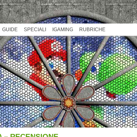
GUIDE
SPECIALI
IGAMING
RUBRICHE
U) – RECENSIONE