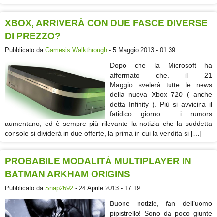
XBOX, ARRIVERÀ CON DUE FASCE DIVERSE
DI PREZZO?
Pubblicato da
Gamesis Walkthrough
- 5 Maggio 2013 - 01:39
Dopo che la Microsoft ha
affermato che, il 21
Maggio svelerà tutte le news
della nuova Xbox 720 ( anche
detta Infinity ). Più si avvicina il
fatidico giorno , i rumors
aumentano, ed è sempre più rilevante la notizia che la suddetta
console si dividerà in due offerte, la prima in cui la vendita si […]
PROBABILE MODALITÀ MULTIPLAYER IN
BATMAN ARKHAM ORIGINS
Pubblicato da
Snap2692
- 24 Aprile 2013 - 17:19
Buone notizie, fan dell’uomo
pipistrello! Sono da poco giunte