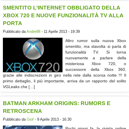
SMENTITO L’INTERNET OBBLIGATO DELLA
XBOX 720 E NUOVE FUNZIONALITÀ TV ALLA
PORTA
Pubblicato da
Andre98
- 11 Aprile 2013 - 19:39
Altro rumor sulla nuova Xbox
smentito, ma stavolta si parla di
funzionalità TV. Si torna
nuovamente a parlare della
misteriosa Xbox 720, o
successore della Xbox 360,
grazie alle indiscrezioni in giro nella rete dalla scorsa notte !!! Il
primo dettaglio, il più importante, arriva da un rapporto del solito
VGLeaks che […]
BATMAN ARKHAM ORIGINS: RUMORS E
RETROSCENA
Pubblicato da
Giof
- 9 Aprile 2013 - 16:30
Pochi giorni fa, la rivista online