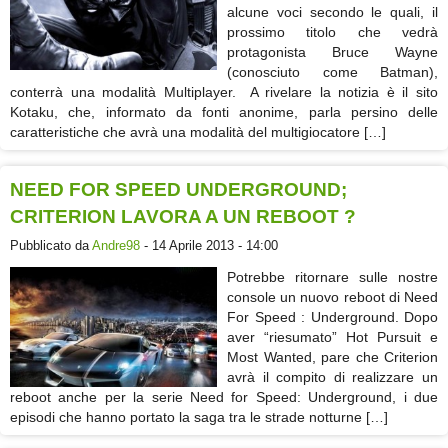
alcune voci secondo le quali, il
prossimo titolo che vedrà
protagonista Bruce Wayne
(conosciuto come Batman),
conterrà una modalità Multiplayer. A rivelare la notizia è il sito
Kotaku, che, informato da fonti anonime, parla persino delle
caratteristiche che avrà una modalità del multigiocatore […]
NEED FOR SPEED UNDERGROUND;
CRITERION LAVORA A UN REBOOT ?
Pubblicato da
Andre98
- 14 Aprile 2013 - 14:00
Potrebbe ritornare sulle nostre
console un nuovo reboot di Need
For Speed : Underground. Dopo
aver “riesumato” Hot Pursuit e
Most Wanted, pare che Criterion
avrà il compito di realizzare un
reboot anche per la serie Need for Speed: Underground, i due
episodi che hanno portato la saga tra le strade notturne […]