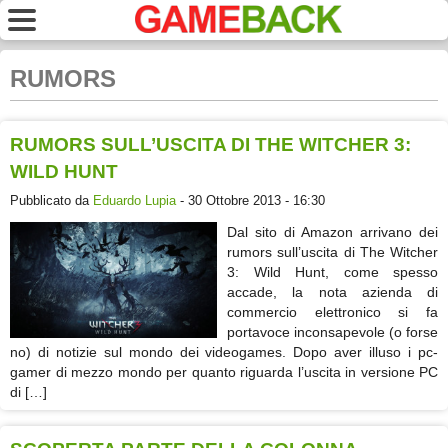
RUMORS
RUMORS SULL’USCITA DI THE WITCHER 3:
WILD HUNT
Pubblicato da
Eduardo Lupia
- 30 Ottobre 2013 - 16:30
Dal sito di Amazon arrivano dei
rumors sull’uscita di The Witcher
3: Wild Hunt, come spesso
accade, la nota azienda di
commercio elettronico si fa
portavoce inconsapevole (o forse
no) di notizie sul mondo dei videogames. Dopo aver illuso i pc-
gamer di mezzo mondo per quanto riguarda l’uscita in versione PC
di […]