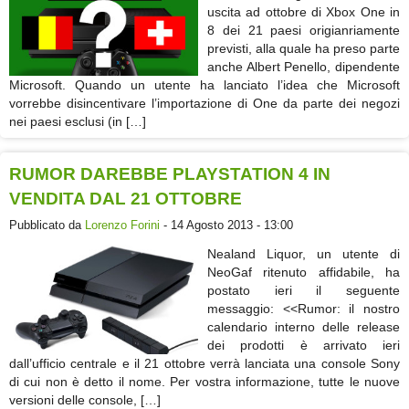
uscita ad ottobre di Xbox One in
8 dei 21 paesi origianriamente
previsti, alla quale ha preso parte
anche Albert Penello, dipendente
Microsoft. Quando un utente ha lanciato l’idea che Microsoft
vorrebbe disincentivare l’importazione di One da parte dei negozi
nei paesi esclusi (in […]
RUMOR DAREBBE PLAYSTATION 4 IN
VENDITA DAL 21 OTTOBRE
Pubblicato da
Lorenzo Forini
- 14 Agosto 2013 - 13:00
Nealand Liquor, un utente di
NeoGaf ritenuto affidabile, ha
postato ieri il seguente
messaggio: <<Rumor: il nostro
calendario interno delle release
dei prodotti è arrivato ieri
dall’ufficio centrale e il 21 ottobre verrà lanciata una console Sony
di cui non è detto il nome. Per vostra informazione, tutte le nuove
versioni delle console, […]