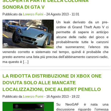
SCOPERTA PARTE DELLA COLONNA
SONORA DI GTA V
Pubblicato da
Lorenzo Forini
- 24 Agosto 2013 - 11:01
Un leak derivato da un pre-
ordine di Grand Theft Auto V ci
permette di sapere in anticipo
alcune delle radio del gioco e
probabilmente tutte le canzoni
che suoneranno; l’elenco sta
venendo corretto e sistemato nel tempo, quindi è probabile che
presto avremo una lista più precisa dell’abbinamento canzoni-radio,
ma questo è […]
LA RIDOTTA DISTRIBUZIONE DI XBOX ONE
DOVUTA SOLO ALLE MANCATE
LOCALIZZAZIONI, DICE ALBERT PENELLO
Pubblicato da
Lorenzo Forini
- 16 Agosto 2013 - 19:22
Su NeoGAF è nata una
discussione riguardo l’omessa