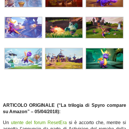
ARTICOLO ORIGINALE (“La trilogia di Spyro compare
su Amazon” – 05/04/2018):
Un
utente del forum ResetEra
si è accorto che, mentre si
aspetta l’annuncio da parte di Activision del remake della