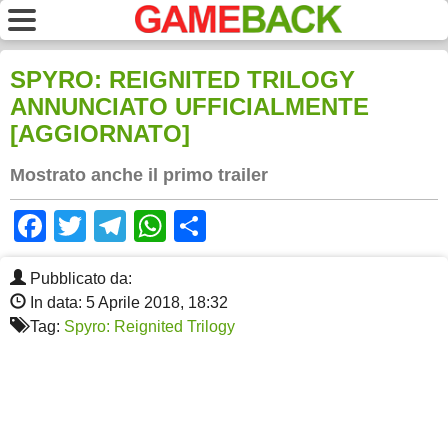
SPYRO: REIGNITED TRILOGY
ANNUNCIATO UFFICIALMENTE
[AGGIORNATO]
Mostrato anche il primo trailer
Facebook
Twitter
Telegram
WhatsApp
Share
Pubblicato da:
In data: 5 Aprile 2018, 18:32
Tag:
Spyro: Reignited Trilogy