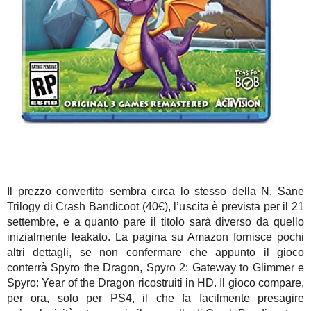
Il prezzo convertito sembra circa lo stesso della N. Sane
Trilogy di Crash Bandicoot (40€), l’uscita è prevista per il 21
settembre, e a quanto pare il titolo sarà diverso da quello
inizialmente leakato. La pagina su Amazon fornisce pochi
altri dettagli, se non confermare che appunto il gioco
conterrà Spyro the Dragon, Spyro 2: Gateway to Glimmer e
Spyro: Year of the Dragon ricostruiti in HD. Il gioco compare,
per ora, solo per PS4, il che fa facilmente presagire