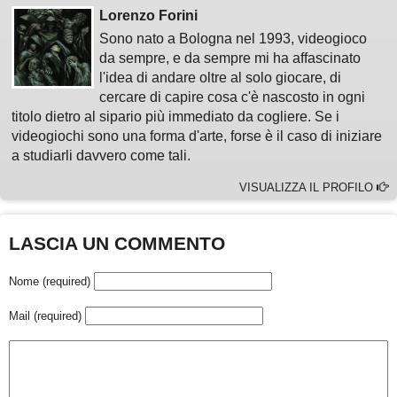
Lorenzo Forini
Sono nato a Bologna nel 1993, videogioco
da sempre, e da sempre mi ha affascinato
l'idea di andare oltre al solo giocare, di
cercare di capire cosa c'è nascosto in ogni
titolo dietro al sipario più immediato da cogliere. Se i
videogiochi sono una forma d'arte, forse è il caso di iniziare
a studiarli davvero come tali.
VISUALIZZA IL PROFILO
LASCIA UN COMMENTO
Nome (required)
Mail (required)