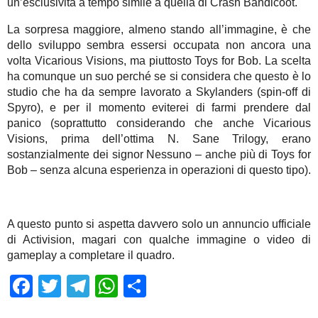
un’esclusività a tempo simile a quella di Crash Bandicoot.
La sorpresa maggiore, almeno stando all’immagine, è che
dello sviluppo sembra essersi occupata non ancora una
volta Vicarious Visions, ma piuttosto Toys for Bob. La scelta
ha comunque un suo perché se si considera che questo è lo
studio che ha da sempre lavorato a Skylanders (spin-off di
Spyro), e per il momento eviterei di farmi prendere dal
panico (soprattutto considerando che anche Vicarious
Visions, prima dell’ottima N. Sane Trilogy, erano
sostanzialmente dei signor Nessuno – anche più di Toys for
Bob – senza alcuna esperienza in operazioni di questo tipo).
A questo punto si aspetta davvero solo un annuncio ufficiale
di Activision, magari con qualche immagine o video di
gameplay a completare il quadro.
Facebook
Twitter
Telegram
WhatsApp
Share