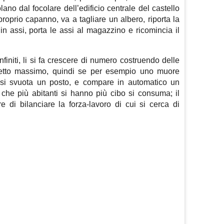
no dal focolare dell’edificio centrale del castello
 proprio capanno, va a tagliare un albero, riporta la
in assi, porta le assi al magazzino e ricomincia il
initi, li si fa crescere di numero costruendo delle
 tetto massimo, quindi se per esempio uno muore
i si svuota un posto, e compare in automatico un
 che più abitanti si hanno più cibo si consuma; il
e di bilanciare la forza-lavoro di cui si cerca di