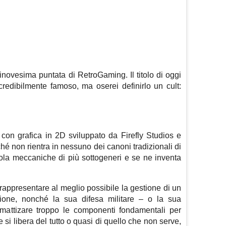
novesima puntata di RetroGaming. Il titolo di oggi
credibilmente famoso, ma oserei definirlo un cult:
 con grafica in 2D sviluppato da Firefly Studios e
ché non rientra in nessuno dei canoni tradizionali di
ola meccaniche di più sottogeneri e se ne inventa
 rappresentare al meglio possibile la gestione di un
zione, nonché la sua difesa militare – o la sua
mattizare troppo le componenti fondamentali per
 si libera del tutto o quasi di quello che non serve,