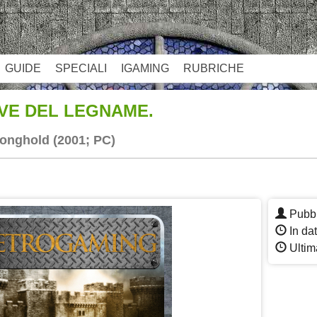
GUIDE
SPECIALI
IGAMING
RUBRICHE
VE DEL LEGNAME.
ronghold (2001; PC)
App
re
Pubbl
In dat
Ultim