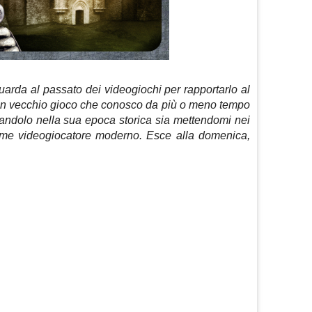
arda al passato dei videogiochi per rapportarlo al
o un vecchio gioco che conosco da più o meno tempo
randolo nella sua epoca storica sia mettendomi nei
ome videogiocatore moderno. Esce alla domenica,