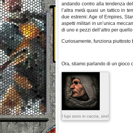
andando contro alla tendenza dell
l’altra metà quasi un tattico in
due estremi: Age of Empires, Starc
aspetti militari in un’unica mecca
di uno e pezzi dell’altro per quell
Curiosamente, funziona piuttosto 
Ora, stiamo parlando di un gioco
I lupi sono in caccia, sire!