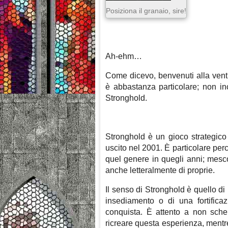
Posiziona il granaio, sire!
Ah-ehm…
Come dicevo, benvenuti alla venti
è abbastanza particolare; non in
Stronghold.
Stronghold è un gioco strategico
uscito nel 2001. È particolare per
quel genere in quegli anni; mesc
anche letteralmente di proprie.
Il senso di Stronghold è quello di
insediamento o di una fortifica
conquista. È attento a non sche
ricreare questa esperienza, mentre