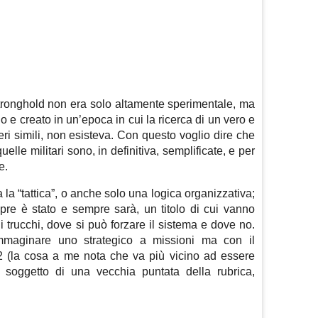
onghold non era solo altamente sperimentale, ma
 e creato in un’epoca in cui la ricerca di un vero e
ri simili, non esisteva. Con questo voglio dire che
elle militari sono, in definitiva, semplificate, e per
e.
a “tattica”, o anche solo una logica organizzativa;
pre è stato e sempre sarà, un titolo di cui vanno
 trucchi, dove si può forzare il sistema e dove no.
mmaginare uno strategico a missioni ma con il
2 (la cosa a me nota che va più vicino ad essere
l soggetto di una vecchia puntata della rubrica,