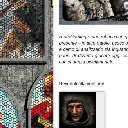
RetroGaming è una rubrica che gu
presente – in altre parole, pesc
e cerco di analizzarlo sia inquad
panni di doverlo giocare oggi c
con cadenza bisettimanale.
Bevenuti alla ventinov-