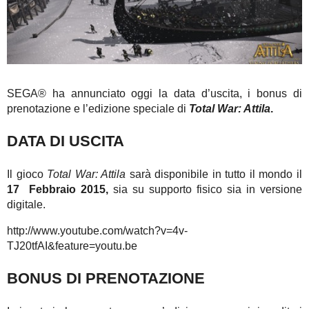
SEGA® ha annunciato oggi la data d’uscita, i bonus di
prenotazione e l’edizione speciale di
Total War: Attila
.
DATA DI USCITA
Il gioco
Total War: Attila
sarà disponibile in tutto il mondo il
17 Febbraio
2015,
sia su supporto fisico sia in versione
digitale.
http://www.youtube.com/watch?v=4v-
TJ20tfAI&feature=youtu.be
BONUS DI PRENOTAZIONE