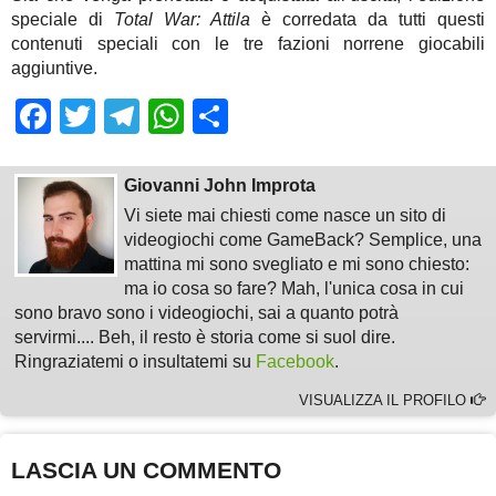
speciale di
Total War: Attila
è corredata da tutti questi
contenuti speciali con le tre fazioni norrene giocabili
aggiuntive.
Facebook
Twitter
Telegram
WhatsApp
Share
Giovanni John Improta
Vi siete mai chiesti come nasce un sito di
videogiochi come GameBack? Semplice, una
mattina mi sono svegliato e mi sono chiesto:
ma io cosa so fare? Mah, l'unica cosa in cui
sono bravo sono i videogiochi, sai a quanto potrà
servirmi.... Beh, il resto è storia come si suol dire.
Ringraziatemi o insultatemi su
Facebook
.
VISUALIZZA IL PROFILO
LASCIA UN COMMENTO