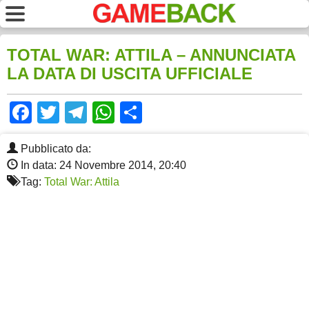
TOTAL WAR: ATTILA – ANNUNCIATA
LA DATA DI USCITA UFFICIALE
Facebook
Twitter
Telegram
WhatsApp
Share
Pubblicato da:
In data: 24 Novembre 2014, 20:40
Tag:
Total War: Attila