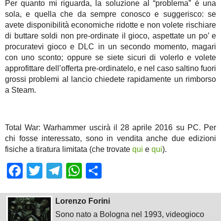
Per quanto mi riguarda, la soluzione al “problema” è una
sola, e quella che da sempre conosco e suggerisco: se
avete disponibilità economiche ridotte e non volete rischiare
di buttare soldi non pre-ordinate il gioco, aspettate un po’ e
procuratevi gioco e DLC in un secondo momento, magari
con uno sconto; oppure se siete sicuri di volerlo e volete
approfittare dell’offerta pre-ordinatelo, e nel caso saltino fuori
grossi problemi al lancio chiedete rapidamente un rimborso
a Steam.
Total War: Warhammer uscirà il 28 aprile 2016 su PC. Per
chi fosse interessato, sono in vendita anche due edizioni
fisiche a tiratura limitata (che trovate
qui
e
qui
).
Facebook
Twitter
Telegram
WhatsApp
Share
Lorenzo Forini
Sono nato a Bologna nel 1993, videogioco