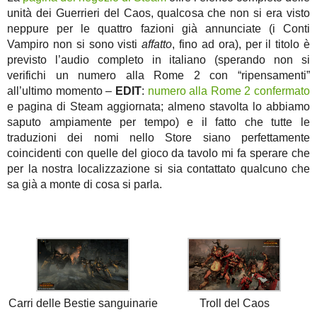
unità dei Guerrieri del Caos, qualcosa che non si era visto
neppure per le quattro fazioni già annunciate (i Conti
Vampiro non si sono visti
affatto
, fino ad ora), per il titolo è
previsto l’audio completo in italiano (sperando non si
verifichi un numero alla Rome 2 con “ripensamenti”
all’ultimo momento –
EDIT
:
numero alla Rome 2 confermato
e pagina di Steam aggiornata; almeno stavolta lo abbiamo
saputo ampiamente per tempo) e il fatto che tutte le
traduzioni dei nomi nello Store siano perfettamente
coincidenti con quelle del gioco da tavolo mi fa sperare che
per la nostra localizzazione si sia contattato qualcuno che
sa già a monte di cosa si parla.
Carri delle Bestie sanguinarie
Troll del Caos