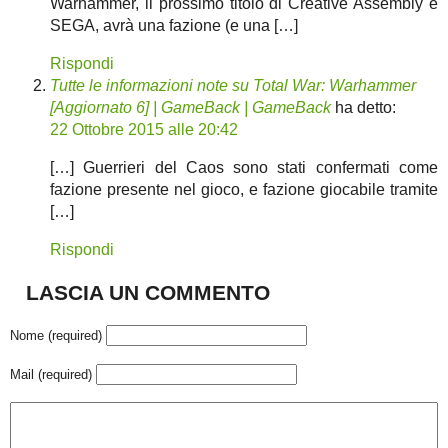
Warhammer, il prossimo titolo di Creative Assembly e
SEGA, avrà una fazione (e una […]
Rispondi
Tutte le informazioni note su Total War: Warhammer
[Aggiornato 6] | GameBack | GameBack
ha detto:
22 Ottobre 2015 alle 20:42
[…] Guerrieri del Caos sono stati confermati come
fazione presente nel gioco, e fazione giocabile tramite
[…]
Rispondi
LASCIA UN COMMENTO
Nome (required)
Mail (required)