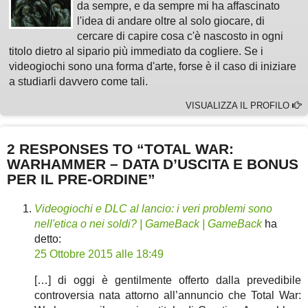
da sempre, e da sempre mi ha affascinato
l'idea di andare oltre al solo giocare, di
cercare di capire cosa c'è nascosto in ogni
titolo dietro al sipario più immediato da cogliere. Se i
videogiochi sono una forma d'arte, forse è il caso di iniziare
a studiarli davvero come tali.
VISUALIZZA IL PROFILO
2 RESPONSES TO “TOTAL WAR:
WARHAMMER – DATA D’USCITA E BONUS
PER IL PRE-ORDINE”
Videogiochi e DLC al lancio: i veri problemi sono
nell'etica o nei soldi? | GameBack | GameBack
ha
detto:
25 Ottobre 2015 alle 18:49
[…] di oggi è gentilmente offerto dalla prevedibile
controversia nata attorno all’annuncio che Total War: