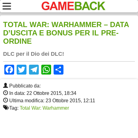
TOTAL WAR: WARHAMMER – DATA
D’USCITA E BONUS PER IL PRE-
ORDINE
DLC per il Dio dei DLC!
Facebook
Twitter
Telegram
WhatsApp
Share
Pubblicato da:
In data: 22 Ottobre 2015, 18:34
Ultima modifica: 23 Ottobre 2015, 12:11
Tag:
Total War: Warhammer