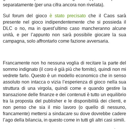
separatamente (per una cifra ancora non rivelata).
Sul forum del gioco
è stato precisato
che il Caos sarà
presente nel gioco indipendentemente che si possieda il
DLC o no, ma in quest’ultimo caso mancheranno alcune
unità, e per l’appunto non sarà possibile giocare la sua
campagna, solo affrontarlo come fazione avversaria.
Francamente non ho nessuna voglia di recitare la parte del
sommo indignato (il coro è già più che fornito), quindi non mi
vedrete farlo. Questo è un modello economico che in senso
assoluto non intacca o vizia l’esperienza di gioco nella sua
struttura di una virgola, quindi come e quando gestire la
transazione delle finanze e dei contenuti è tutto un equilibrio
tra la proposta del publisher e le disponibilità dei clienti, e
non penso che sia il mio lavoro (o quello di nessuno,
francamente) mettersi a sindacare su dove dovrebbe cadere
l’ago della bilancia, in questo come in tutti gli altri casi simili.