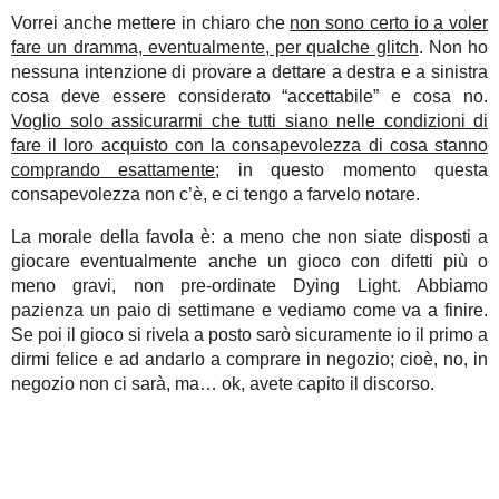
Vorrei anche mettere in chiaro che
non sono certo io a voler
fare un dramma, eventualmente, per qualche glitch
. Non ho
nessuna intenzione di provare a dettare a destra e a sinistra
cosa deve essere considerato “accettabile” e cosa no.
Voglio solo assicurarmi che tutti siano nelle condizioni di
fare il loro acquisto con la consapevolezza di cosa stanno
comprando esattamente
; in questo momento questa
consapevolezza non c’è, e ci tengo a farvelo notare.
La morale della favola è: a meno che non siate disposti a
giocare eventualmente anche un gioco con difetti più o
meno gravi, non pre-ordinate Dying Light. Abbiamo
pazienza un paio di settimane e vediamo come va a finire.
Se poi il gioco si rivela a posto sarò sicuramente io il primo a
dirmi felice e ad andarlo a comprare in negozio; cioè, no, in
negozio non ci sarà, ma… ok, avete capito il discorso.