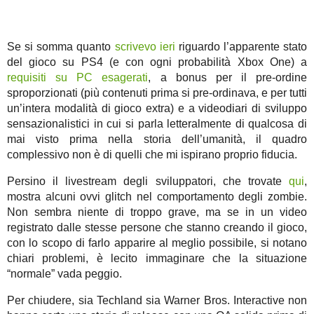
Se si somma quanto
scrivevo ieri
riguardo l’apparente stato
del gioco su PS4 (e con ogni probabilità Xbox One) a
requisiti su PC esagerati
, a bonus per il pre-ordine
sproporzionati (più contenuti prima si pre-ordinava, e per tutti
un’intera modalità di gioco extra) e a videodiari di sviluppo
sensazionalistici in cui si parla letteralmente di qualcosa di
mai visto prima nella storia dell’umanità, il quadro
complessivo non è di quelli che mi ispirano proprio fiducia.
Persino il livestream degli sviluppatori, che trovate
qui
,
mostra alcuni ovvi glitch nel comportamento degli zombie.
Non sembra niente di troppo grave, ma se in un video
registrato dalle stesse persone che stanno creando il gioco,
con lo scopo di farlo apparire al meglio possibile, si notano
chiari problemi, è lecito immaginare che la situazione
“normale” vada peggio.
Per chiudere, sia Techland sia Warner Bros. Interactive non