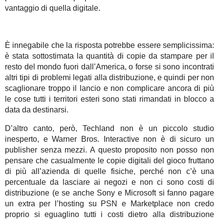
vantaggio di quella digitale.
È innegabile che la risposta potrebbe essere semplicissima:
è stata sottostimata la quantità di copie da stampare per il
resto del mondo fuori dall’America, o forse si sono incontrati
altri tipi di problemi legati alla distribuzione, e quindi per non
scaglionare troppo il lancio e non complicare ancora di più
le cose tutti i territori esteri sono stati rimandati in blocco a
data da destinarsi.
D’altro canto, però, Techland non è un piccolo studio
inesperto, e Warner Bros. Interactive non è di sicuro un
publisher senza mezzi. A questo proposito non posso non
pensare che casualmente le copie digitali del gioco fruttano
di più all’azienda di quelle fisiche, perché non c’è una
percentuale da lasciare ai negozi e non ci sono costi di
distribuzione (e se anche Sony e Microsoft si fanno pagare
un extra per l’hosting su PSN e Marketplace non credo
proprio si eguaglino tutti i costi dietro alla distribuzione