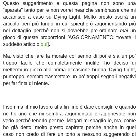
Questo suggerimento e questa pagina non sono una
“sparata” tanto per, e non vorrei neanche sembrasse che mi
accanisco a caso su Dying Light. Molto presto uscirà un
articolo ben più lungo in cui spiegherò argomentando più
nel dettaglio perché non si dovrebbe pre-ordinare
mai
un
gioco di queste proporzioni [AGGIORNAMENTO: trovate il
suddetto articolo
qui
].
Ma, visto che fare la morale col senno di poi è sia un po’
troppo facile che completamente inutile, ho deciso di
mettermi in gioco alla prima occasione buona. Dying Light,
purtroppo, sembra trasmettere un po’ troppi segnali negativi
per far finta di niente.
Insomma, il mio lavoro alla fin fine è dare consigli, e quando
ne ho uno che mi sembra argomentato e ragionevole non
vedo perché tenerlo per me. Magari mi sbaglio io, ma, come
ho già detto, molto presto capirete perché anche in quel
caso non credo di fare un torto a nessuno suggerendo di