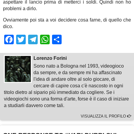
aspettare il lancio prima di metterci i soldi. Quindi non ho
problemi a dirlo.
Ovviamente poi sta a voi decidere cosa farne, di quello che
dico.
Facebook
Twitter
Telegram
WhatsApp
Share
Lorenzo Forini
Sono nato a Bologna nel 1993, videogioco
da sempre, e da sempre mi ha affascinato
l'idea di andare oltre al solo giocare, di
cercare di capire cosa c'è nascosto in ogni
titolo dietro al sipario più immediato da cogliere. Se i
videogiochi sono una forma d'arte, forse è il caso di iniziare
a studiarli davvero come tali.
VISUALIZZA IL PROFILO