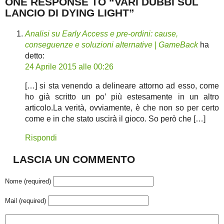
ONE RESPONSE TO “VARI DUBBI SUL
LANCIO DI DYING LIGHT”
Analisi su Early Access e pre-ordini: cause,
conseguenze e soluzioni alternative | GameBack
ha
detto:
24 Aprile 2015 alle 00:26
[…] si sta venendo a delineare attorno ad esso, come
ho già scritto un po’ più estesamente in un altro
articolo.La verità, ovviamente, è che non so per certo
come e in che stato uscirà il gioco. So però che […]
Rispondi
LASCIA UN COMMENTO
Nome (required)
Mail (required)