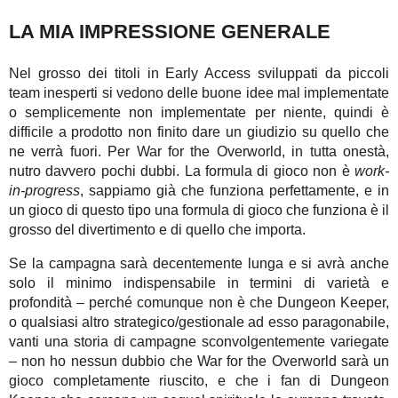
LA MIA IMPRESSIONE GENERALE
Nel grosso dei titoli in Early Access sviluppati da piccoli
team inesperti si vedono delle buone idee mal implementate
o semplicemente non implementate per niente, quindi è
difficile a prodotto non finito dare un giudizio su quello che
ne verrà fuori. Per War for the Overworld, in tutta onestà,
nutro davvero pochi dubbi. La formula di gioco non è
work-
in-progress
, sappiamo già che funziona perfettamente, e in
un gioco di questo tipo una formula di gioco che funziona è il
grosso del divertimento e di quello che importa.
Se la campagna sarà decentemente lunga e si avrà anche
solo il minimo indispensabile in termini di varietà e
profondità – perché comunque non è che Dungeon Keeper,
o qualsiasi altro strategico/gestionale ad esso paragonabile,
vanti una storia di campagne sconvolgentemente variegate
– non ho nessun dubbio che War for the Overworld sarà un
gioco completamente riuscito, e che i fan di Dungeon