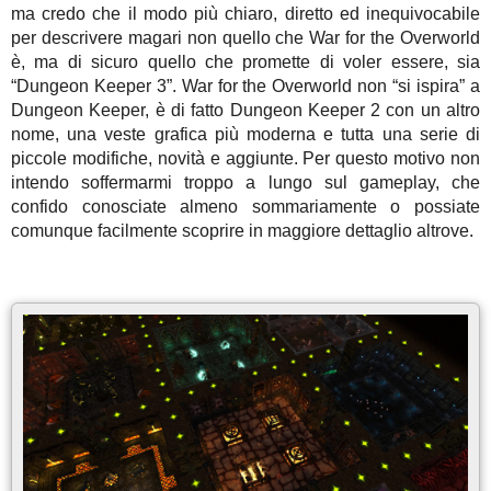
ma credo che il modo più chiaro, diretto ed inequivocabile
per descrivere magari non quello che War for the Overworld
è, ma di sicuro quello che promette di voler essere, sia
“Dungeon Keeper 3”. War for the Overworld non “si ispira” a
Dungeon Keeper, è di fatto Dungeon Keeper 2 con un altro
nome, una veste grafica più moderna e tutta una serie di
piccole modifiche, novità e aggiunte. Per questo motivo non
intendo soffermarmi troppo a lungo sul gameplay, che
confido conosciate almeno sommariamente o possiate
comunque facilmente scoprire in maggiore dettaglio altrove.