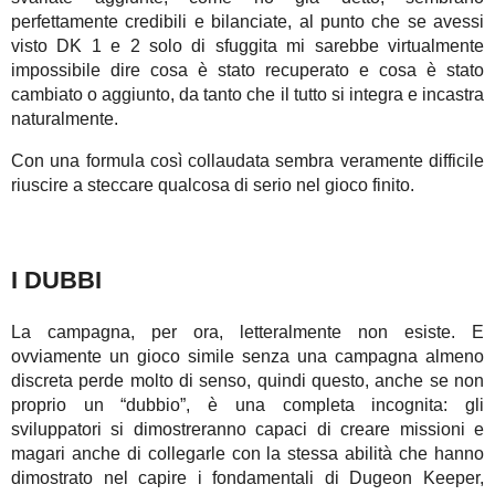
perfettamente credibili e bilanciate, al punto che se avessi
visto DK 1 e 2 solo di sfuggita mi sarebbe virtualmente
impossibile dire cosa è stato recuperato e cosa è stato
cambiato o aggiunto, da tanto che il tutto si integra e incastra
naturalmente.
Con una formula così collaudata sembra veramente difficile
riuscire a steccare qualcosa di serio nel gioco finito.
I DUBBI
La campagna, per ora, letteralmente non esiste. E
ovviamente un gioco simile senza una campagna almeno
discreta perde molto di senso, quindi questo, anche se non
proprio un “dubbio”, è una completa incognita: gli
sviluppatori si dimostreranno capaci di creare missioni e
magari anche di collegarle con la stessa abilità che hanno
dimostrato nel capire i fondamentali di Dugeon Keeper,