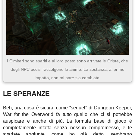
I Cimiteri sono spariti e al loro posto sono arrivate le Cripte, che
degli NPC uccisi raccolgono le anime. La sostanza, al primo
impatto, non mi pare sia cambiata.
LE SPERANZE
Beh, una cosa è sicura: come “sequel” di Dungeon Keeper,
War for the Overworld fa tutto quello che ci si potrebbe
auspicare e anche di più. La formula base di gioco è
completamente intatta senza nessun compromesso, e le
svariate aggiunte, come ho già detto, sembrano