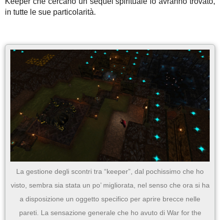
Keeper che cercano un sequel spirituale lo avranno trovato,
in tutte le sue particolarità.
La gestione degli scontri tra “keeper”, dal pochissimo che ho
visto, sembra sia stata un po’ migliorata, nel senso che ora si ha
a disposizione un oggetto specifico per aprire brecce nelle
pareti. La sensazione generale che ho avuto di War for the