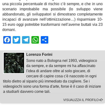
una piccola percentuale di rischio c’è sempre, e che in uno
scenario improbabile ma possibile (lo sviluppo viene
abbandonato, gli sviluppatori si dimostrano completamente
incapaci di avanzare nell’ottimizzazione…) risparmiare 10-
15 euro oggi potrebbe trasformarsi nell’averne buttati via 23
domani.
Facebook
Twitter
Telegram
WhatsApp
Share
Lorenzo Forini
Sono nato a Bologna nel 1993, videogioco
da sempre, e da sempre mi ha affascinato
l'idea di andare oltre al solo giocare, di
cercare di capire cosa c'è nascosto in ogni
titolo dietro al sipario più immediato da cogliere. Se i
videogiochi sono una forma d'arte, forse è il caso di iniziare
a studiarli davvero come tali.
VISUALIZZA IL PROFILO