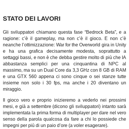
STATO DEI LAVORI
Gli sviluppatori chiamano questa fase “Bedrock Beta”, e a
ragione: c’è il gameplay, ma non c’è il gioco. E non c’è
neanche l’ottimizzazione: War for the Overworld gira in Unity
e ha una grafica decisamente modesta, soprattutto a
settaggi bassi, e non è che debba gestire molto di più che IA
abbastanza semplici per una cinquantina di NPC al
massimo, ma su un Dual Core da 3,3 GHz con 8 GB di RAM
e una GTX 560 appena ci sono cinque o sei stanze tutte
insieme non solo i 30 fps, ma anche i 20 diventano un
miraggio.
Il gioco vero e proprio inizieremo a vederlo nei prossimi
mesi, e già a settembre (dicono gli sviluppatori) intanto sarà
implementata la prima forma di multiplayer per dare nel vero
senso della parola qualcosa da fare a chi lo possiede che
impegni per più di un paio d’ore (a voler esagerare).