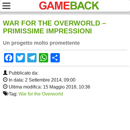
WAR FOR THE OVERWORLD –
PRIMISSIME IMPRESSIONI
Un progetto molto promettente
Facebook
Twitter
Telegram
WhatsApp
Share
Pubblicato da:
In data: 2 Settembre 2014, 09:00
Ultima modifica: 15 Maggio 2018, 10:36
Tag:
War for the Overworld