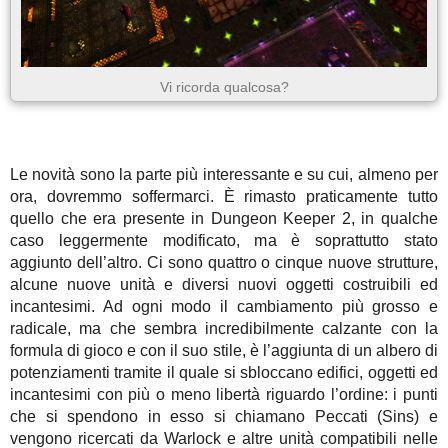
Vi ricorda qualcosa?
Le novità sono la parte più interessante e su cui, almeno per
ora, dovremmo soffermarci. È rimasto praticamente tutto
quello che era presente in Dungeon Keeper 2, in qualche
caso leggermente modificato, ma è soprattutto stato
aggiunto dell’altro. Ci sono quattro o cinque nuove strutture,
alcune nuove unità e diversi nuovi oggetti costruibili ed
incantesimi. Ad ogni modo il cambiamento più grosso e
radicale, ma che sembra incredibilmente calzante con la
formula di gioco e con il suo stile, è l’aggiunta di un albero di
potenziamenti tramite il quale si sbloccano edifici, oggetti ed
incantesimi con più o meno libertà riguardo l’ordine: i punti
che si spendono in esso si chiamano Peccati (Sins) e
vengono ricercati da Warlock e altre unità compatibili nelle