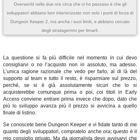
Overworld nelle due ore circa che ci ho passaso è che gli
sviluppatori abbiano ben interiorizzato non solo i punti di forza di
Dungeon Keeper 2, ma anche i suoi limiti, e abbiano cercato
degli stratagemmi per limarli.
La questione si fa più difficile nel momento in cui devo
consigliarvi o no l’acquisto non in assoluto, ma adesso.
L’unica ragione razionale che vedo per farlo, al di là del
supporto al team e tutto il resto, è risparmiare sul prezzo,
perché, se si è già assolutamente sicuri che lo si
acquisterebbe comunque prima o poi, coi titoli in Early
Access conviene entrare prima invece che dopo, dato che
più lo sviluppo avanza più il prezzo si avvicina a quello
finale di listino.
Se conoscete bene Dungeon Keeper e vi fidate tanto di me
quanto degli sviluppatori, compratelo anche ora; questo è il
mio consiglio privato. Ma da giornalista devo avvisarvi che