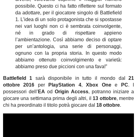
possibile. Questo ci ha fatto riflettere sul formato
da adottare, per il giocatore singolo di Battlefield
1. L’idea di un solo protagonista che si spostasse
nei vari luoghi non ci è sembrata coinvolgente,
né in grado di rispettare appieno
l’ambientazione. Così abbiamo deciso di optare
per un’antologia, una serie di personaggi,
ognuno con la propria storia. In questo modo
abbiamo ottenuto coinvolgimento e varietà:
abbiamo preso due piccioni con una fava!”
Battlefield 1
sarà disponibile in tutto il mondo dal
21
ottobre 2016
per
PlayStation 4
,
Xbox One
e
PC
. I
possessori dell’
EA
od
Origin Access
, potranno iniziare a
giocare una settimana prima degli altri, il
13 ottobre
, mentre
chi ha preordinato il titolo potrà giocare dal
18 ottobre
.