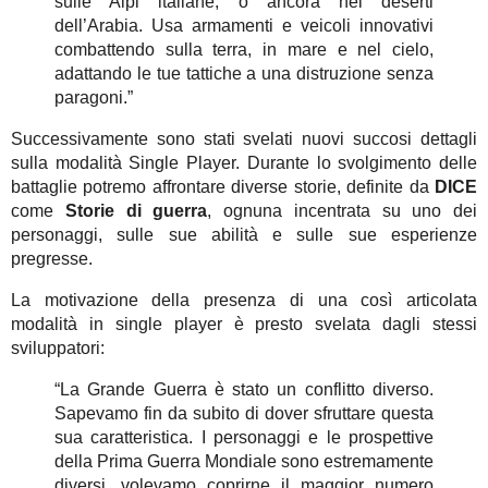
sulle Alpi italiane, o ancora nei deserti
dell’Arabia. Usa armamenti e veicoli innovativi
combattendo sulla terra, in mare e nel cielo,
adattando le tue tattiche a una distruzione senza
paragoni.”
Successivamente sono stati svelati nuovi succosi dettagli
sulla modalità Single Player. Durante lo svolgimento delle
battaglie potremo affrontare diverse storie, definite da
DICE
come
Storie di guerra
, ognuna incentrata su uno dei
personaggi, sulle sue abilità e sulle sue esperienze
pregresse.
La motivazione della presenza di una così articolata
modalità in single player è presto svelata dagli stessi
sviluppatori:
“La Grande Guerra è stato un conflitto diverso.
Sapevamo fin da subito di dover sfruttare questa
sua caratteristica. I personaggi e le prospettive
della Prima Guerra Mondiale sono estremamente
diversi, volevamo coprirne il maggior numero