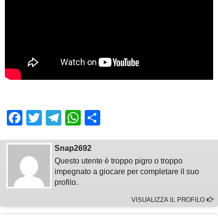
Facebook
Twitter
Telegram
WhatsApp
Share
Snap2692
Questo utente è troppo pigro o troppo
impegnato a giocare per completare il suo
profilo.
VISUALIZZA IL PROFILO