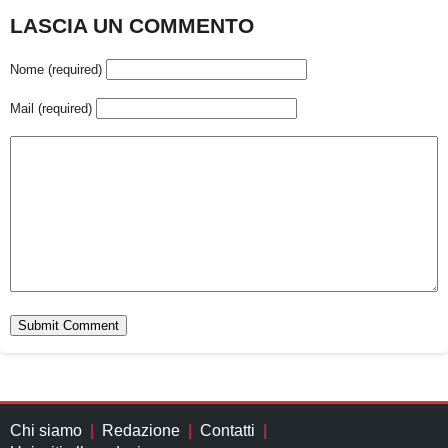
LASCIA UN COMMENTO
Nome (required)
Mail (required)
Chi siamo
Redazione
Contatti