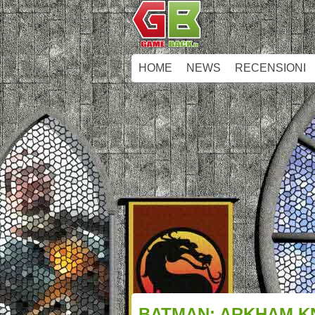
HOME
NEWS
RECENSIONI
BATMAN: ARKHAM KN