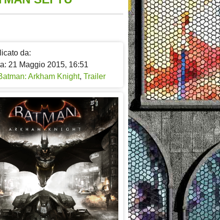
icato da:
ta: 21 Maggio 2015, 16:51
Batman: Arkham Knight
,
Trailer