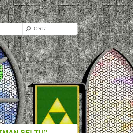
TMAN SEI TU”