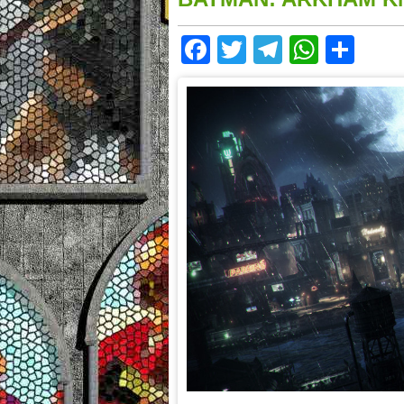
Facebook
Twitter
Telegram
Whats
Sha