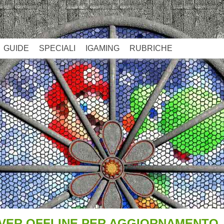
GUIDE
SPECIALI
IGAMING
RUBRICHE
RVER OFFLINE PER AGGIORNAMENTO