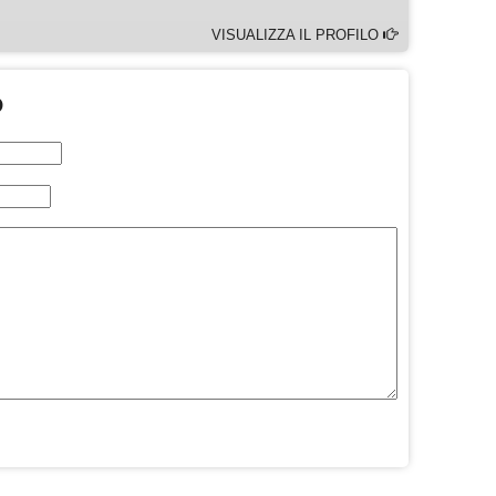
VISUALIZZA IL PROFILO
O