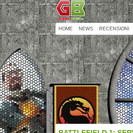
HOME
NEWS
RECENSIONI
BATTLEFIELD 1: SE