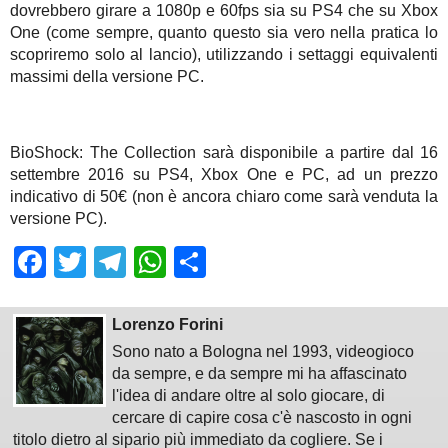
dovrebbero girare a 1080p e 60fps sia su PS4 che su Xbox
One (come sempre, quanto questo sia vero nella pratica lo
scopriremo solo al lancio), utilizzando i settaggi equivalenti
massimi della versione PC.
BioShock: The Collection sarà disponibile a partire dal 16
settembre 2016 su PS4, Xbox One e PC, ad un prezzo
indicativo di 50€ (non è ancora chiaro come sarà venduta la
versione PC).
Facebook
Twitter
Telegram
WhatsApp
Share
Lorenzo Forini
Sono nato a Bologna nel 1993, videogioco
da sempre, e da sempre mi ha affascinato
l'idea di andare oltre al solo giocare, di
cercare di capire cosa c'è nascosto in ogni
titolo dietro al sipario più immediato da cogliere. Se i