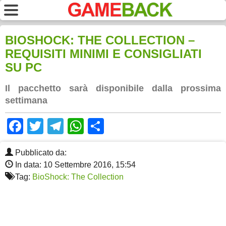
BIOSHOCK: THE COLLECTION –
REQUISITI MINIMI E CONSIGLIATI
SU PC
Il pacchetto sarà disponibile dalla prossima
settimana
Facebook
Twitter
Telegram
WhatsApp
Share
Pubblicato da:
In data: 10 Settembre 2016, 15:54
Tag:
BioShock: The Collection