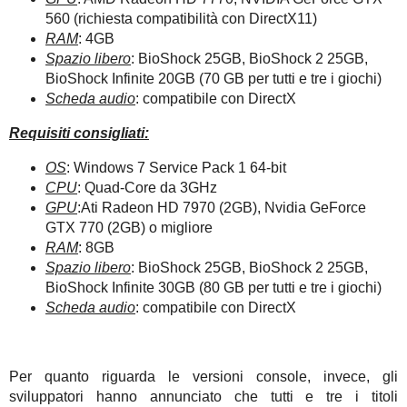
560 (richiesta compatibilità con DirectX11)
RAM
: 4GB
Spazio libero
: BioShock 25GB, BioShock 2 25GB,
BioShock Infinite 20GB (70 GB per tutti e tre i giochi)
Scheda audio
: compatibile con DirectX
Requisiti consigliati:
OS
: Windows 7 Service Pack 1 64-bit
CPU
: Quad-Core da 3GHz
GPU
:Ati Radeon HD 7970 (2GB), Nvidia GeForce
GTX 770 (2GB) o migliore
RAM
: 8GB
Spazio libero
: BioShock 25GB, BioShock 2 25GB,
BioShock Infinite 30GB (80 GB per tutti e tre i giochi)
Scheda audio
: compatibile con DirectX
Per quanto riguarda le versioni console, invece, gli
sviluppatori hanno annunciato che tutti e tre i titoli