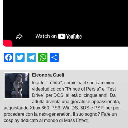
Facebook
Twitter
Telegram
WhatsApp
Share
Eleonora Gueli
In arte "Lehira", comincia il suo cammino
videoludico con "Prince of Persia" e "Test
Drive" per DOS, all'età di cinque anni. Da
adulta diventa una giocatrice appassionata,
acquistando Xbox 360, PS3, Wii, DS, 3DS e PSP, per poi
procedere con la next-generation. Il suo sogno? Fare un
cosplay dedicato al mondo di Mass Effect.