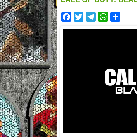
Facebook
Twitter
Telegram
Whats
Sha