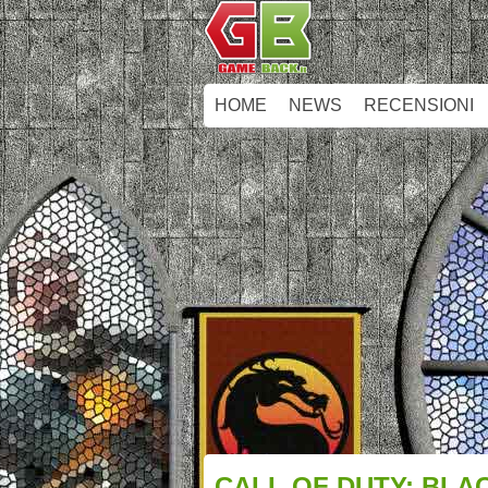
HOME
NEWS
RECENSIONI
CALL OF DUTY: BLACK