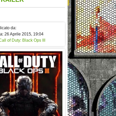
icato da:
a: 26 Aprile 2015, 19:04
Call of Duty: Black Ops III