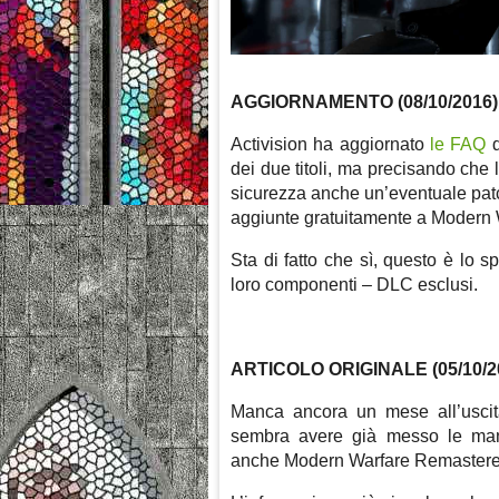
AGGIORNAMENTO (08/10/2016)
Activision ha aggiornato
le FAQ
d
dei due titoli, ma precisando che 
sicurezza anche un’eventuale pat
aggiunte gratuitamente a Modern 
Sta di fatto che sì, questo è lo sp
loro componenti – DLC esclusi.
ARTICOLO ORIGINALE (05/10/2
Manca ancora un mese all’uscita
sembra avere già messo le mani
anche Modern Warfare Remastere