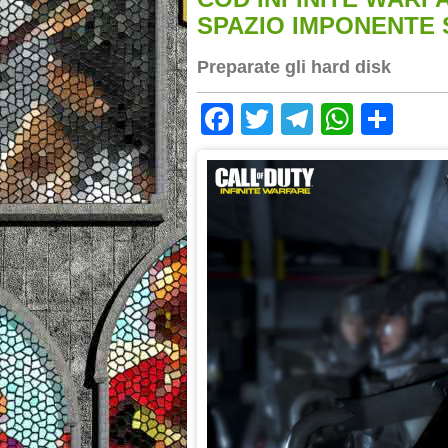
SPAZIO IMPONENTE
Preparate gli hard disk
Facebook
Twitter
Telegram
Whats
Sha