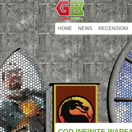
HOME
NEWS
RECENSIONI
COD INFINITE WAR