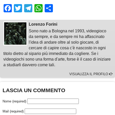
Facebook
Twitter
Telegram
WhatsApp
Share
Lorenzo Forini
Sono nato a Bologna nel 1993, videogioco
da sempre, e da sempre mi ha affascinato
l'idea di andare oltre al solo giocare, di
cercare di capire cosa c'è nascosto in ogni
titolo dietro al sipario più immediato da cogliere. Se i
videogiochi sono una forma d'arte, forse è il caso di iniziare
a studiarli davvero come tali.
VISUALIZZA IL PROFILO
LASCIA UN COMMENTO
Nome (required)
Mail (required)