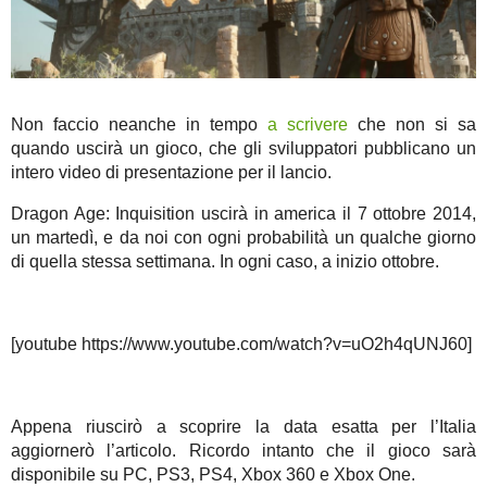
Non faccio neanche in tempo
a scrivere
che non si sa
quando uscirà un gioco, che gli sviluppatori pubblicano un
intero video di presentazione per il lancio.
Dragon Age: Inquisition uscirà in america il 7 ottobre 2014,
un martedì, e da noi con ogni probabilità un qualche giorno
di quella stessa settimana. In ogni caso, a inizio ottobre.
[youtube https://www.youtube.com/watch?v=uO2h4qUNJ60]
Appena riuscirò a scoprire la data esatta per l’Italia
aggiornerò l’articolo. Ricordo intanto che il gioco sarà
disponibile su PC, PS3, PS4, Xbox 360 e Xbox One.