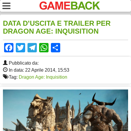
DATA D’USCITA E TRAILER PER
DRAGON AGE: INQUISITION
Facebook
Twitter
Telegram
WhatsApp
Share
Pubblicato da:
In data: 22 Aprile 2014, 15:53
Tag:
Dragon Age: Inquisition