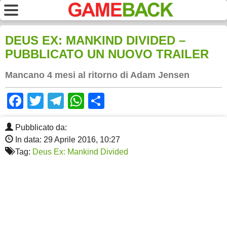
DEUS EX: MANKIND DIVIDED –
PUBBLICATO UN NUOVO TRAILER
Mancano 4 mesi al ritorno di Adam Jensen
Facebook
Twitter
Telegram
WhatsApp
Share
Pubblicato da:
In data: 29 Aprile 2016, 10:27
Tag:
Deus Ex: Mankind Divided