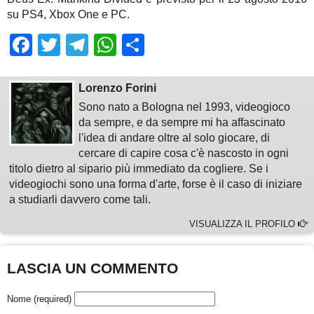
su PS4, Xbox One e PC.
Facebook
Twitter
Telegram
WhatsApp
Share
Lorenzo Forini
Sono nato a Bologna nel 1993, videogioco
da sempre, e da sempre mi ha affascinato
l'idea di andare oltre al solo giocare, di
cercare di capire cosa c'è nascosto in ogni
titolo dietro al sipario più immediato da cogliere. Se i
videogiochi sono una forma d'arte, forse è il caso di iniziare
a studiarli davvero come tali.
VISUALIZZA IL PROFILO
LASCIA UN COMMENTO
Nome (required)