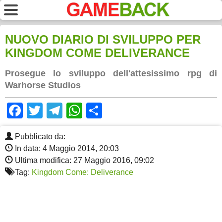
NUOVO DIARIO DI SVILUPPO PER
KINGDOM COME DELIVERANCE
Prosegue lo sviluppo dell'attesissimo rpg di
Warhorse Studios
Facebook
Twitter
Telegram
WhatsApp
Share
Pubblicato da:
In data: 4 Maggio 2014, 20:03
Ultima modifica: 27 Maggio 2016, 09:02
Tag:
Kingdom Come: Deliverance