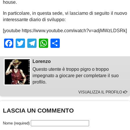
house.
In particolare, in questa sede, vi lasciamo di seguito il nuovo
interessante diario di sviluppo:
[youtube https://www.youtube.com/watch?v=adjMWzLDSRk]
Facebook
Twitter
Telegram
WhatsApp
Share
Lorenzo
Questo utente è troppo pigro o troppo
impegnato a giocare per completare il suo
profilo.
VISUALIZZA IL PROFILO
LASCIA UN COMMENTO
Nome (required)