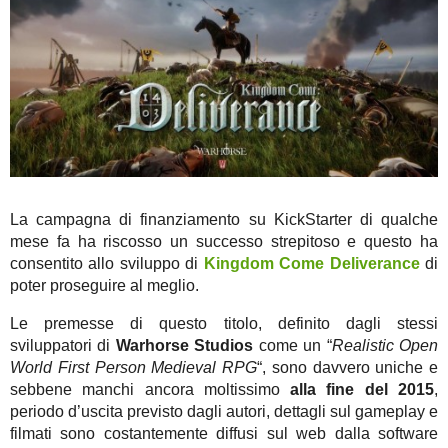
La campagna di finanziamento su KickStarter di qualche
mese fa ha riscosso un successo strepitoso e questo ha
consentito allo sviluppo di
Kingdom Come Deliverance
di
poter proseguire al meglio.
Le premesse di questo titolo, definito dagli stessi
sviluppatori di
Warhorse Studios
come un “
Realistic Open
World First Person Medieval RPG
“, sono davvero uniche e
sebbene manchi ancora moltissimo
alla fine del 2015
,
periodo d’uscita previsto dagli autori, dettagli sul gameplay e
filmati sono costantemente diffusi sul web dalla software