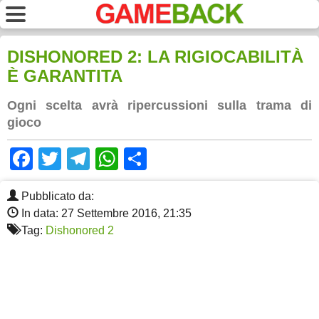
DISHONORED 2: LA RIGIOCABILITÀ
È GARANTITA
Ogni scelta avrà ripercussioni sulla trama di
gioco
Facebook
Twitter
Telegram
WhatsApp
Share
Pubblicato da:
In data: 27 Settembre 2016, 21:35
Tag:
Dishonored 2