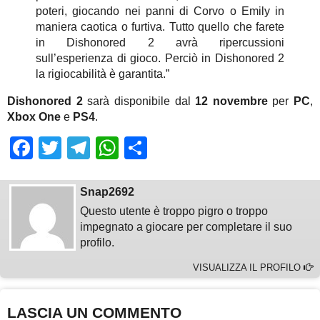
poteri, giocando nei panni di Corvo o Emily in
maniera caotica o furtiva. Tutto quello che farete
in Dishonored 2 avrà ripercussioni
sull’esperienza di gioco. Perciò in Dishonored 2
la rigiocabilità è garantita.”
Dishonored 2
sarà disponibile dal
12 novembre
per
PC
,
Xbox One
e
PS4
.
Facebook
Twitter
Telegram
WhatsApp
Share
Snap2692
Questo utente è troppo pigro o troppo
impegnato a giocare per completare il suo
profilo.
VISUALIZZA IL PROFILO
LASCIA UN COMMENTO