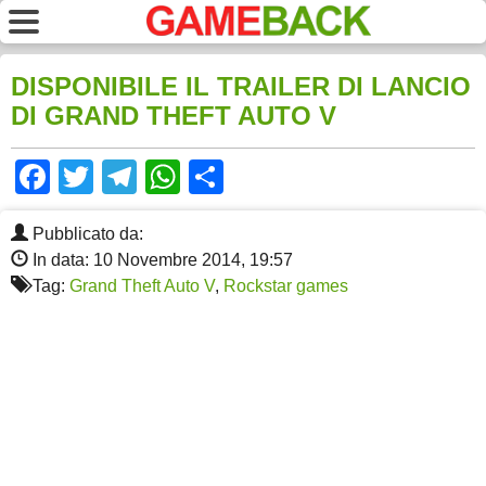
DISPONIBILE IL TRAILER DI LANCIO
DI GRAND THEFT AUTO V
Facebook
Twitter
Telegram
WhatsApp
Share
Pubblicato da:
In data: 10 Novembre 2014, 19:57
Tag:
Grand Theft Auto V
,
Rockstar games