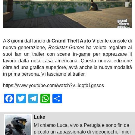
A 8 giorni dal lancio di
Grand Theft Auto V
per le console di
nuova generazione,
Rockstar Games
ha voluto regalare ai
suoi fan un trailer con scene in-game per apprezzare il
lavoro dalla nota casa americana. Questa nuova edizione
oltre ad una grafica superiore, avrà anche la nuova modalità
in prima persona. Vi lasciamo al trailer.
https://www.youtube.com/watch?v=iqqtb1gnsos
Facebook
Twitter
Telegram
WhatsApp
Share
Luke
Mi chiamo Luca, vivo a Perugia e sono fin da
piccolo un appassionato di videogiochi. I miei