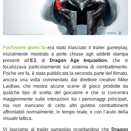
Pochissimi giorni fa
era stato rilasciato il trailer gameplay,
inizialmente mostrato a porte chiuse agli addetti stampa
presenti all’
E3
, di
Dragon Age Inquisition
, che si
focalizzava particolarmente sul sistema di combattimento.
Poche ore fa, è stata pubblicata la seconda parte del filmato,
ancora una volta commentato dal direttore creativo Mike
Laidlaw, che mostra alcune scene di gioco prodotte da
qualche tipo di scelta del giocatore e che si concentra
maggiormente sulle interazioni tra i personaggi principali,
ma non mancano di certo altri gustosi combattimenti
affrontabili normalmente, in tempo reale, o con l’aiuto della
visuale tattica.
Vi lasciamo al trailer gameplay ricordandovi che
Dragon