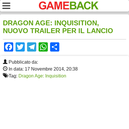
DRAGON AGE: INQUISITION,
NUOVO TRAILER PER IL LANCIO
Facebook
Twitter
Telegram
WhatsApp
Share
Pubblicato da:
In data: 17 Novembre 2014, 20:38
Tag:
Dragon Age: Inquisition