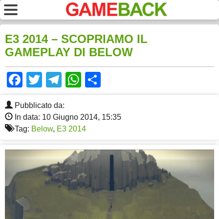
E3 2014 – SCOPRIAMO IL
GAMEPLAY DI BELOW
Facebook
Twitter
Telegram
WhatsApp
Share
Pubblicato da:
In data: 10 Giugno 2014, 15:35
Tag:
Below
,
E3 2014