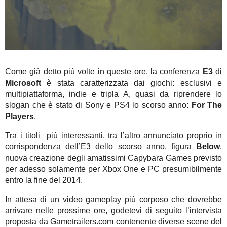
Come già detto più volte in queste ore, la conferenza
E3
di
Microsoft
è stata caratterizzata dai giochi: esclusivi e
multipiattaforma, indie e tripla A, quasi da riprendere lo
slogan che è stato di Sony e PS4 lo scorso anno:
For The
Players
.
Tra i titoli più interessanti, tra l’altro annunciato proprio in
corrispondenza dell’E3 dello scorso anno, figura
Below
,
nuova creazione degli amatissimi Capybara Games previsto
per adesso solamente per Xbox One e PC presumibilmente
entro la fine del 2014.
In attesa di un video gameplay più corposo che dovrebbe
arrivare nelle prossime ore, godetevi di seguito l’intervista
proposta da Gametrailers.com contenente diverse scene del