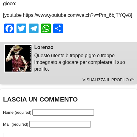
gioco:
[youtube https://www.youtube.com/watch?v=Pm_6bjTYQv8]
Facebook
Twitter
Telegram
WhatsApp
Share
Lorenzo
Questo utente è troppo pigro o troppo
impegnato a giocare per completare il suo
profilo.
VISUALIZZA IL PROFILO
LASCIA UN COMMENTO
Nome (required)
Mail (required)